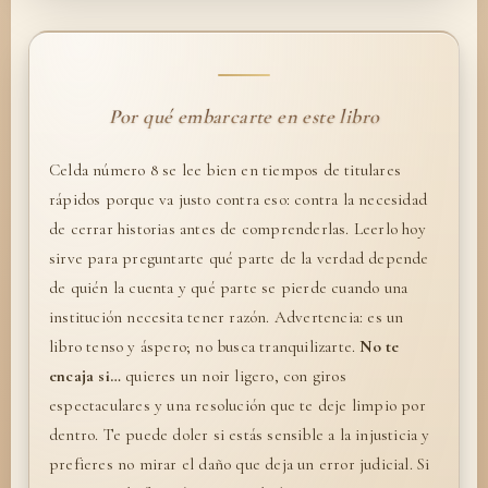
Por qué embarcarte en este libro
Celda número 8 se lee bien en tiempos de titulares
rápidos porque va justo contra eso: contra la necesidad
de cerrar historias antes de comprenderlas. Leerlo hoy
sirve para preguntarte qué parte de la verdad depende
de quién la cuenta y qué parte se pierde cuando una
institución necesita tener razón. Advertencia: es un
libro tenso y áspero; no busca tranquilizarte.
No te
encaja si…
quieres un noir ligero, con giros
espectaculares y una resolución que te deje limpio por
dentro. Te puede doler si estás sensible a la injusticia y
prefieres no mirar el daño que deja un error judicial. Si