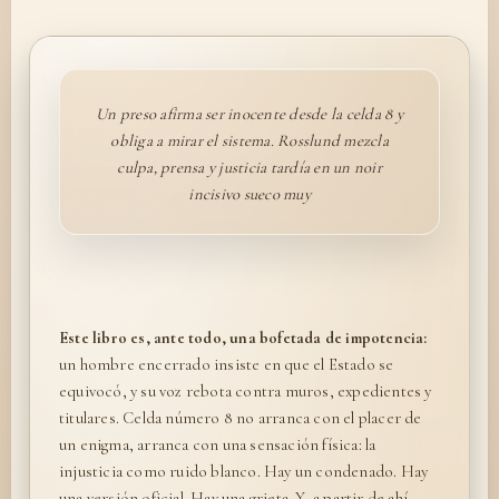
Un preso afirma ser inocente desde la celda 8 y
obliga a mirar el sistema. Rosslund mezcla
culpa, prensa y justicia tardía en un noir
incisivo sueco muy
Este libro es, ante todo, una bofetada de impotencia:
un hombre encerrado insiste en que el Estado se
equivocó, y su voz rebota contra muros, expedientes y
titulares. Celda número 8 no arranca con el placer de
un enigma, arranca con una sensación física: la
injusticia como ruido blanco. Hay un condenado. Hay
una versión oficial. Hay una grieta. Y, a partir de ahí,