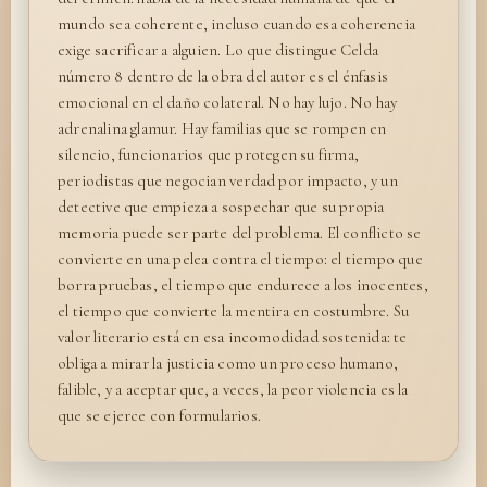
mundo sea coherente, incluso cuando esa coherencia
exige sacrificar a alguien. Lo que distingue Celda
número 8 dentro de la obra del autor es el énfasis
emocional en el daño colateral. No hay lujo. No hay
adrenalina glamur. Hay familias que se rompen en
silencio, funcionarios que protegen su firma,
periodistas que negocian verdad por impacto, y un
detective que empieza a sospechar que su propia
memoria puede ser parte del problema. El conflicto se
convierte en una pelea contra el tiempo: el tiempo que
borra pruebas, el tiempo que endurece a los inocentes,
el tiempo que convierte la mentira en costumbre. Su
valor literario está en esa incomodidad sostenida: te
obliga a mirar la justicia como un proceso humano,
falible, y a aceptar que, a veces, la peor violencia es la
que se ejerce con formularios.