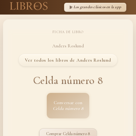
Los grandes clásicos en la app
FICHA DE LIBRO
Anders Roslund
Ver todos los libros de Anders Roslund
Celda número 8
Conversar con
Celda número 8
Comprar Celda número 8