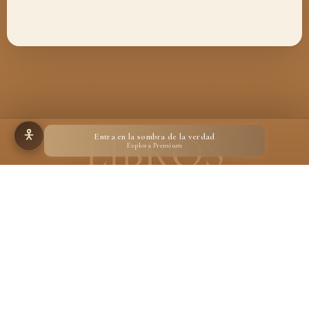
Entra en la sombra de la verdad
Explora Premium
Hecho para quienes creen en la magia de un libro
Desarrollado por
Ignacio Suárez Ruiz