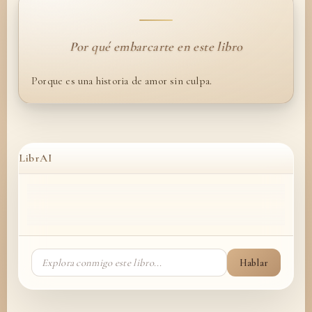
Por qué embarcarte en este libro
Porque es una historia de amor sin culpa.
LibrAI
Hablar