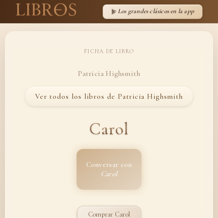
Los grandes clásicos en la app
FICHA DE LIBRO
Patricia Highsmith
Ver todos los libros de Patricia Highsmith
Carol
Conversar con
Carol
Comprar Carol