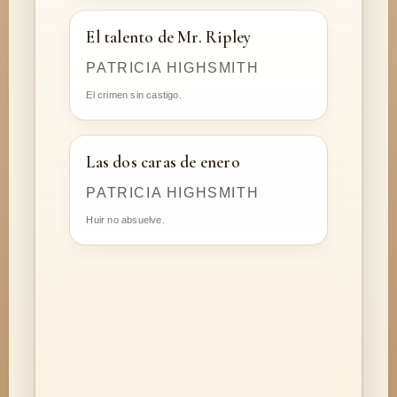
El talento de Mr. Ripley
PATRICIA HIGHSMITH
El crimen sin castigo.
Las dos caras de enero
PATRICIA HIGHSMITH
Huir no absuelve.