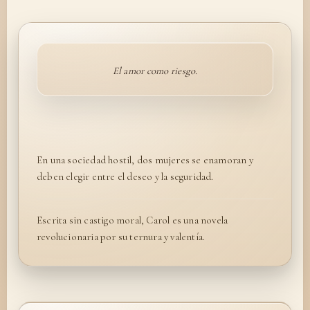
El amor como riesgo.
En una sociedad hostil, dos mujeres se enamoran y
deben elegir entre el deseo y la seguridad.
Escrita sin castigo moral, Carol es una novela
revolucionaria por su ternura y valentía.