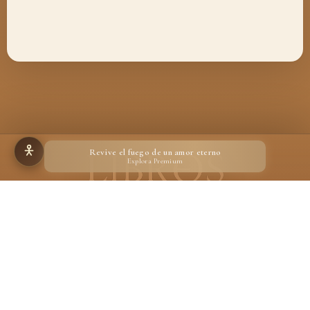
Revive el fuego de un amor eterno
Explora Premium
Hecho para quienes creen en la magia de un libro
Desarrollado por
Ignacio Suárez Ruiz