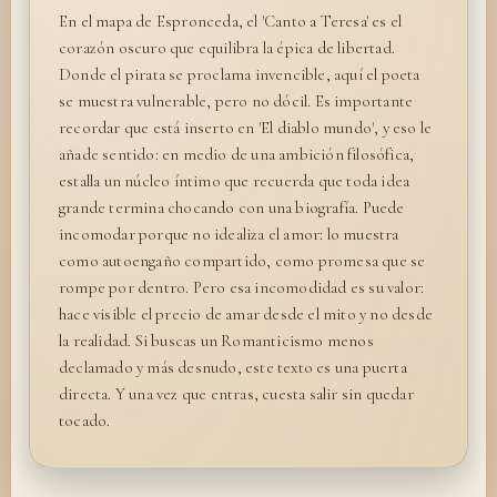
En el mapa de Espronceda, el 'Canto a Teresa' es el
corazón oscuro que equilibra la épica de libertad.
Donde el pirata se proclama invencible, aquí el poeta
se muestra vulnerable, pero no dócil. Es importante
recordar que está inserto en 'El diablo mundo', y eso le
añade sentido: en medio de una ambición filosófica,
estalla un núcleo íntimo que recuerda que toda idea
grande termina chocando con una biografía. Puede
incomodar porque no idealiza el amor: lo muestra
como autoengaño compartido, como promesa que se
rompe por dentro. Pero esa incomodidad es su valor:
hace visible el precio de amar desde el mito y no desde
la realidad. Si buscas un Romanticismo menos
declamado y más desnudo, este texto es una puerta
directa. Y una vez que entras, cuesta salir sin quedar
tocado.