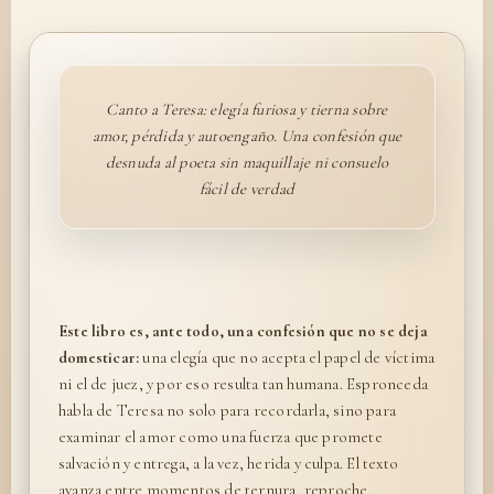
Canto a Teresa: elegía furiosa y tierna sobre
amor, pérdida y autoengaño. Una confesión que
desnuda al poeta sin maquillaje ni consuelo
fácil de verdad
Este libro es, ante todo, una confesión que no se deja
domesticar:
una elegía que no acepta el papel de víctima
ni el de juez, y por eso resulta tan humana. Espronceda
habla de Teresa no solo para recordarla, sino para
examinar el amor como una fuerza que promete
salvación y entrega, a la vez, herida y culpa. El texto
avanza entre momentos de ternura, reproche,