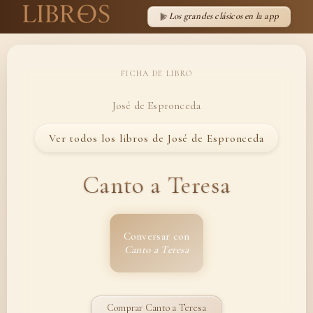
Los grandes clásicos en la app
FICHA DE LIBRO
José de Espronceda
Ver todos los libros de José de Espronceda
Canto a Teresa
Conversar con
Canto a Teresa
Comprar Canto a Teresa