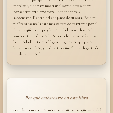
moralizar, sino para mostrar el borde difuso entre
consentimiento emocional, dependencia y
autoengaño. Dentro del conjunto de su obra, 'Bajo mi
piel' representa la cara más oscura de su interés por el
deseo: aquí el cuerpo y la intimidad no son libertad,
son territorio disputado. Su valor literario está en esa
honestidad brutal: te obliga a preguntarte qué parte de
la pasión es relato, y qué parte es una forma elegante de
perder el control.
Por qué embarcarte en este libro
Leerlo hoy encaja si te interesa el suspense que nace del