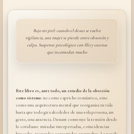
Bajo mi piel: cuando el deseo se vuelve
vigilancia, una mujer se pierde entre obsesión y
culpa. Suspense psicológico con filo y escenas
que incomodan mucho
Este libro es, ante todo, un estudio de la obsesión
como sistema:
no como capricho romántico, sino
como una arquitectura mental que reorganiza tu vida
hasta que todo gira alrededor de una sola persona, un
gesto, una ausencia. Dunant construye la tensión desde
lo cotidiano: miradas interpretadas, coincidencias
buscadas, recuerdos convertidos en pruebas. La novela