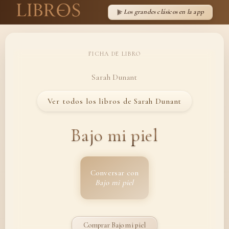
Los grandes clásicos en la app
FICHA DE LIBRO
Sarah Dunant
Ver todos los libros de Sarah Dunant
Bajo mi piel
Conversar con
Bajo mi piel
Comprar Bajo mi piel