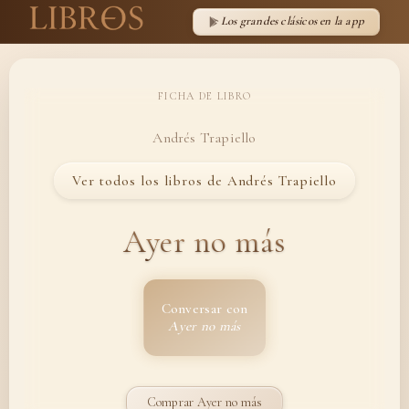
Los grandes clásicos en la app
FICHA DE LIBRO
Andrés Trapiello
Ver todos los libros de Andrés Trapiello
Ayer no más
Conversar con
Ayer no más
Comprar Ayer no más