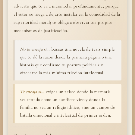
advierto que te va a incomodar profundamente, porque
el autor se niega a dejarte instalar en la comodidad de la
superioridad moral; te obliga a observar tus propios
mecanismos de justificación.
No te encaja si…
buscas una novela de tesis simple
que te dé la razón desde la primera página o una
historia que confirme tu postura política sin
ofrecerte la más mínima fricción intelectual.
Te encaja si…
exiges un relato donde la memoria
sea tratada como un conflicto vivo y donde la
familia no sea un refugio idílico, sino un campo de
batalla emocional e intelectual de primer orden.