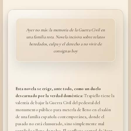
Ayer no más: la memoria de la Guerra Civil en
una familia rota. Novela incisiva sobre relatos
heredados, culpa y el derecho a no vivir de
consignas hoy
Esta novela se erige, ante todo, como un duelo
descarnado por la verdad doméstica:
Trapiello tiene la
valentía de bajar la Guerra Civil del pedestal del
monumento público para meterla de lleno en el salón
de una familia española contemporánea, donde el
pasado no está clausurado, sino simplemente mal
ventilado y lleno de polvo. El conflicto central de 'Ayer