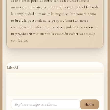
Si te sientes perdido entre tantas lecturas sobre la
memoria en España, esta obra ya ha superado el filtro de
la complejidad humana más exigente. Funcionará como
tu
brújula
personal: no te proporcionará un norte
cómodo ni reconfortante, pero te ayudará a no extraviar
tu propio criterio cuando la emoción colectiva empuje
con fuerza.
LibrAI
Hablar