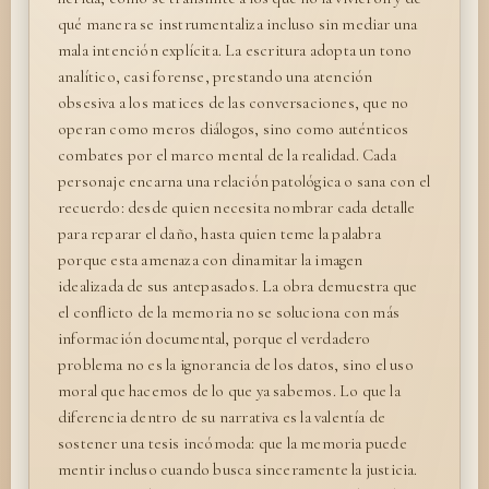
qué manera se instrumentaliza incluso sin mediar una
mala intención explícita. La escritura adopta un tono
analítico, casi forense, prestando una atención
obsesiva a los matices de las conversaciones, que no
operan como meros diálogos, sino como auténticos
combates por el marco mental de la realidad. Cada
personaje encarna una relación patológica o sana con el
recuerdo: desde quien necesita nombrar cada detalle
para reparar el daño, hasta quien teme la palabra
porque esta amenaza con dinamitar la imagen
idealizada de sus antepasados. La obra demuestra que
el conflicto de la memoria no se soluciona con más
información documental, porque el verdadero
problema no es la ignorancia de los datos, sino el uso
moral que hacemos de lo que ya sabemos. Lo que la
diferencia dentro de su narrativa es la valentía de
sostener una tesis incómoda: que la memoria puede
mentir incluso cuando busca sinceramente la justicia.