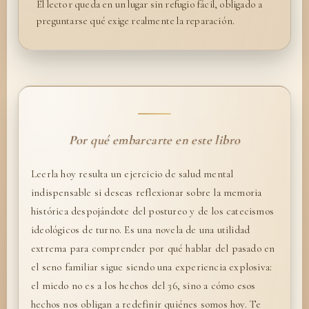
El lector queda en un lugar sin refugio fácil, obligado a
preguntarse qué exige realmente la reparación.
Por qué embarcarte en este libro
Leerla hoy resulta un ejercicio de salud mental
indispensable si deseas reflexionar sobre la memoria
histórica despojándote del postureo y de los catecismos
ideológicos de turno. Es una novela de una utilidad
extrema para comprender por qué hablar del pasado en
el seno familiar sigue siendo una experiencia explosiva:
el miedo no es a los hechos del 36, sino a cómo esos
hechos nos obligan a redefinir quiénes somos hoy. Te