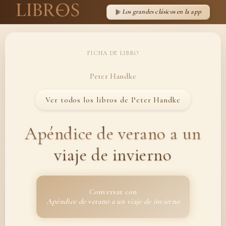
Los grandes clásicos en la app
FICHA DE LIBRO
Peter Handke
Ver todos los libros de Peter Handke
Apéndice de verano a un
viaje de invierno
Conversar con
Apéndice de verano a un viaje de invierno