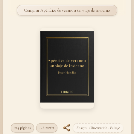
Comprar Apéndice de verano a un viaje de invierno
Apéndice de verano a
un viaje de invierno
Peter Handke
224 páginas
~4h 20min
Ensayo · Observación · Paisaje