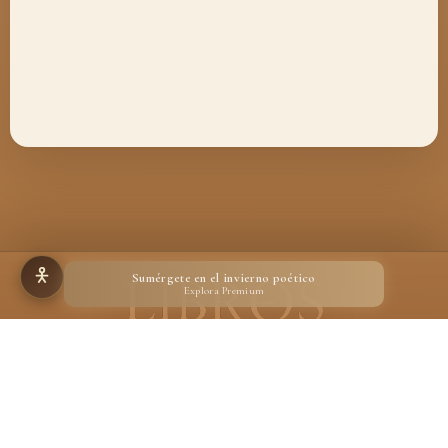
Sumérgete en el invierno poético
Explora Premium
Hecho para quienes creen en la magia de un libro
Desarrollado por
Ignacio Suárez Ruiz