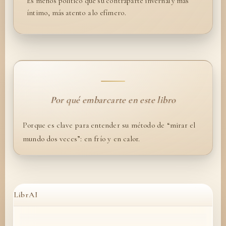
Es menos político que su contraparte invernal y más
íntimo, más atento a lo efímero.
Por qué embarcarte en este libro
Porque es clave para entender su método de “mirar el
mundo dos veces”: en frío y en calor.
LibrAI