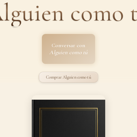
lguien como 
Conversar con
Alguien como tú
Comprar Alguien como tú