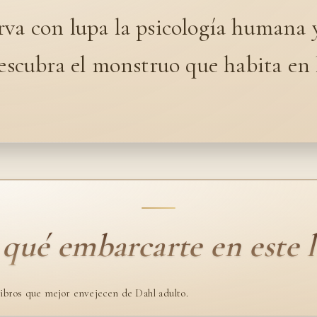
rva con lupa la psicología humana 
descubra el monstruo que habita en 
 qué embarcarte en este l
libros que mejor envejecen de Dahl adulto.