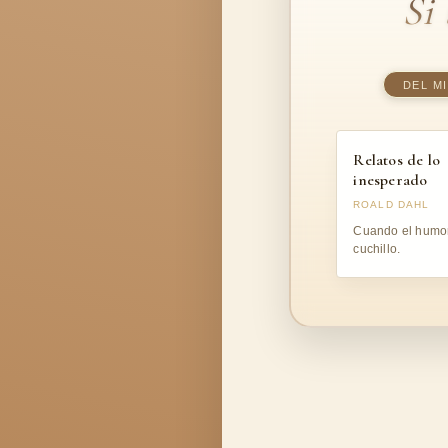
Si
DEL M
Relatos de lo
inesperado
ROALD DAHL
Cuando el humor
cuchillo.