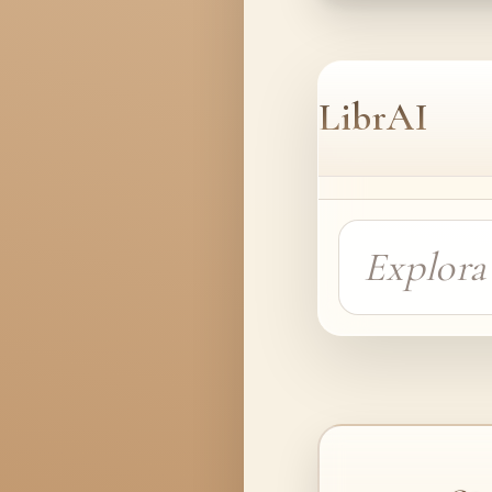
LibrAI