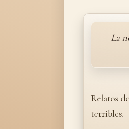
La n
Relatos d
terribles.