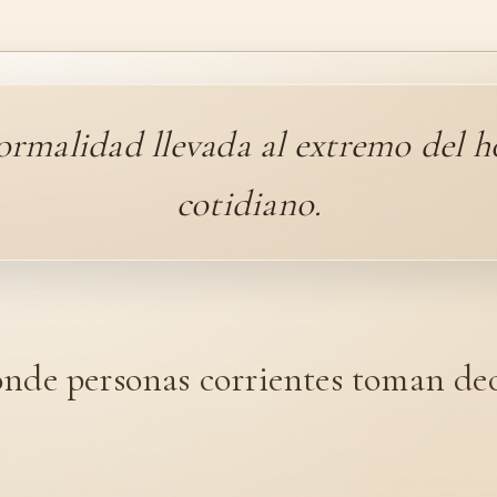
ormalidad llevada al extremo del h
cotidiano.
onde personas corrientes toman dec