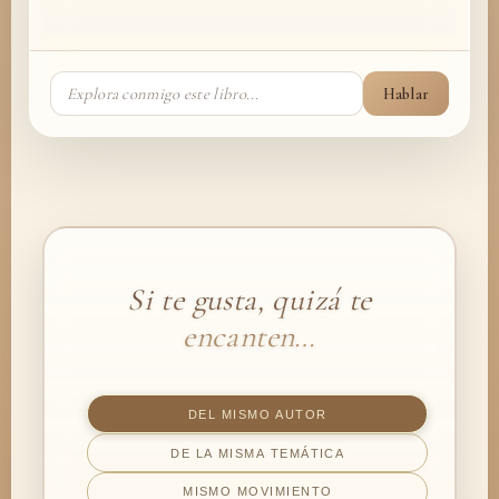
Hablar
Si te gusta, quizá te
encanten…
DEL MISMO AUTOR
DE LA MISMA TEMÁTICA
MISMO MOVIMIENTO