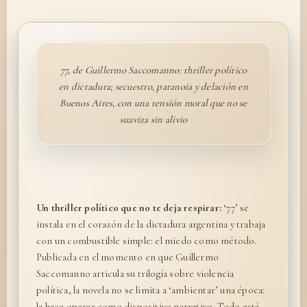
77, de Guillermo Saccomanno: thriller político
en dictadura; secuestro, paranoia y delación en
Buenos Aires, con una tensión moral que no se
suaviza sin alivio
Un thriller político que no te deja respirar:
‘77’ se
instala en el corazón de la dictadura argentina y trabaja
con un combustible simple: el miedo como método.
Publicada en el momento en que Guillermo
Saccomanno articula su trilogía sobre violencia
política, la novela no se limita a ‘ambientar’ una época:
la hace operar como dispositivo narrativo. Todo está