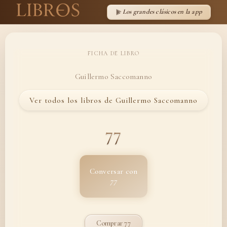
Los grandes clásicos en la app
FICHA DE LIBRO
Guillermo Saccomanno
Ver todos los libros de Guillermo Saccomanno
77
Conversar con
77
Comprar 77