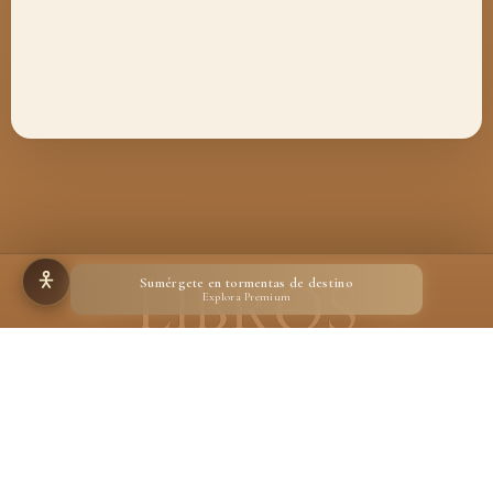
Sumérgete en tormentas de destino
Explora Premium
Hecho para quienes creen en la magia de un libro
Desarrollado por
Ignacio Suárez Ruiz