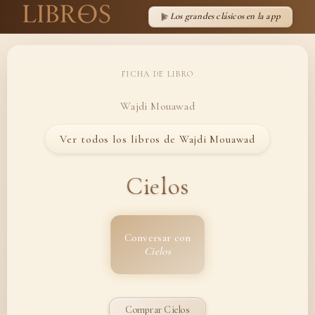
Los grandes clásicos en la app
FICHA DE LIBRO
Wajdi Mouawad
Ver todos los libros de Wajdi Mouawad
Cielos
Conversar con
Cielos
Comprar Cielos