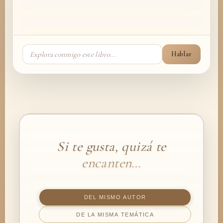
Hablar
Si te gusta, quizá te
encanten…
DEL MISMO AUTOR
DE LA MISMA TEMÁTICA