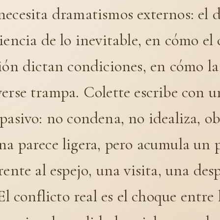
necesita dramatismos externos: el 
iencia de lo inevitable, en cómo el
ión dictan condiciones, en cómo la
erse trampa. Colette escribe con u
pasivo: no condena, no idealiza, ob
a parece ligera, pero acumula un p
rente al espejo, una visita, una de
El conflicto real es el choque entre 