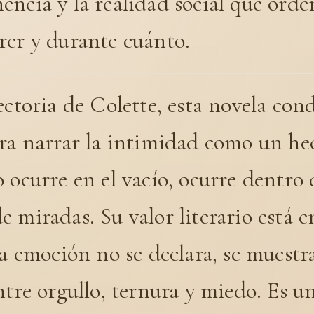
ncia y la realidad social que ord
rer y durante cuánto.
ectoria de Colette, esta novela con
ra narrar la intimidad como un hec
 ocurre en el vacío, ocurre dentro
 miradas. Su valor literario está e
la emoción no se declara, se muestra
ntre orgullo, ternura y miedo. Es un