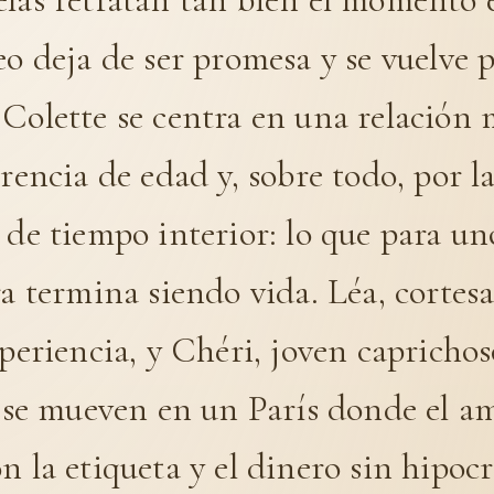
eo deja de ser promesa y se vuelve 
 Colette se centra en una relación
erencia de edad y, sobre todo, por l
 de tiempo interior: lo que para un
ra termina siendo vida. Léa, cortes
xperiencia, y Chéri, joven capricho
, se mueven en un París donde el a
n la etiqueta y el dinero sin hipocr