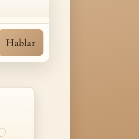
Hablar
…