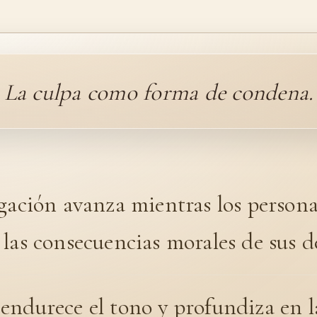
La culpa como forma de condena.
gación avanza mientras los persona
las consecuencias morales de sus d
endurece el tono y profundiza en l