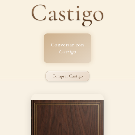
Castigo
Conversar con
Castigo
Comprar Castigo