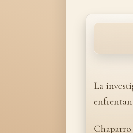
La investi
enfrentan 
Chaparro 