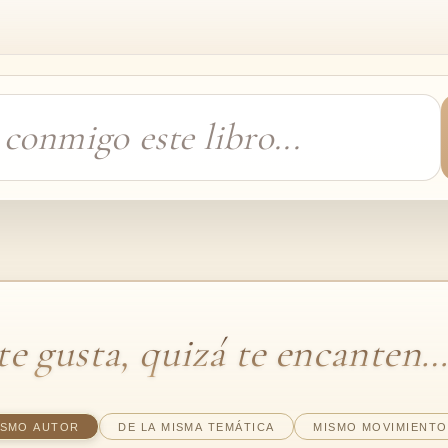
 te gusta, quizá te encanten
ISMO AUTOR
DE LA MISMA TEMÁTICA
MISMO MOVIMIENTO