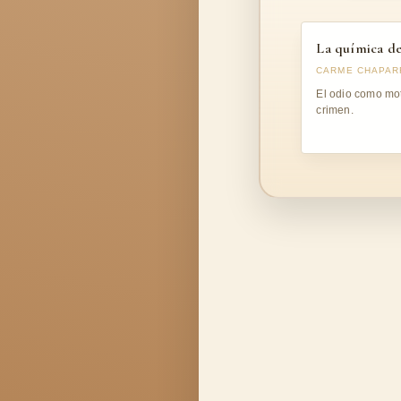
La química de
CARME CHAPAR
El odio como mot
crimen.