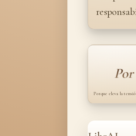
responsabi
Por
Porque eleva la tensión