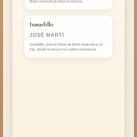
Martí convierte la ética en música.
Ismaelillo
JOSÉ MARTÍ
Ismaelillo: poesía íntima de Martí dedicada a su
hijo, donde la ternura se vuelve resistencia.