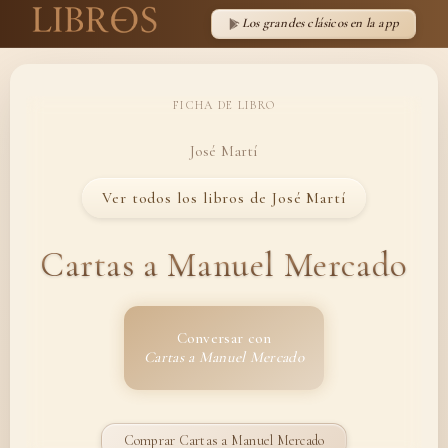
Los grandes clásicos en la app
FICHA DE LIBRO
José Martí
Ver todos los libros de José Martí
Cartas a Manuel Mercado
Conversar con
Cartas a Manuel Mercado
Comprar Cartas a Manuel Mercado