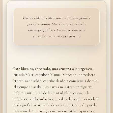
Cartas a Manuel Mercado: escritura urgente y
personal donde Martí mezcla amistad y
estrategia política. Un texto clave para
entender su mirada y su destino
Este libro es, ante todo, una ventana a la urgencia:
cuando Martí escribe a Manuel Mercado, no redacta
literatura de salón; escribe desde la conciencia de que
el tiempo se acaba. Las cartas muestran un registro
doble: la intimidad de la amistad y la presión de la
política real. El conflicto central es de responsabilidad:
qué significa actuar cuando crees que tu acción puede
evitar un daño mayor, y qué precio estás dispuesto a