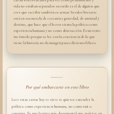
cartas son esenciales para ver cómo pensamiento y
vida no estaban separados: su estilo es el de alguien que
cree que escribir también es actuar. Su valor literario
está en esa mezcla de cercanía y gravedad, de amistad y
destino, que hace que el lector sienta la política como
experiencia humana y no como abstracción. Es un texto
incómodo porque se lee con la conciencia de lo que
viene: la historia no da margen para ediciones felices.
Por qué embarcarte en este libro
Leer estas cartas hoy te sirve si quieres entender la
política como experiencia humana, no como tuit o
consigna. Es una lectura más documental que poética; su