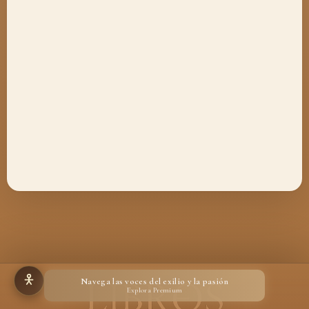
Navega las voces del exilio y la pasión
Explora Premium