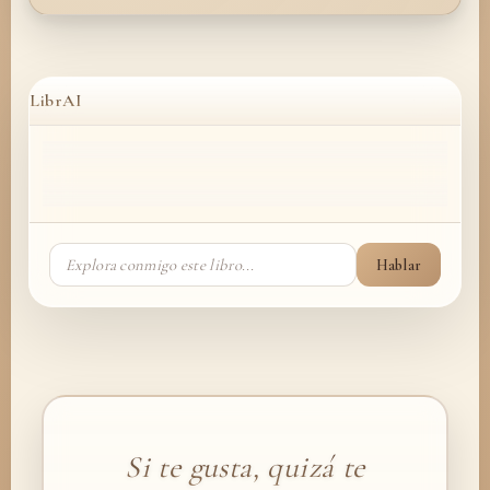
LibrAI
Hablar
Si te gusta, quizá te