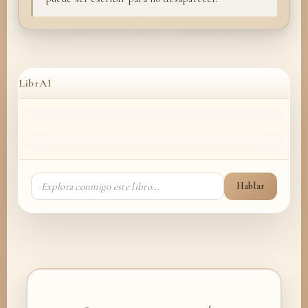
LibrAI
Hablar