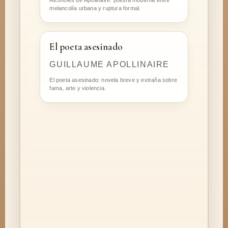
Alcoholes de Apollinaire: poesía moderna entre
melancolía urbana y ruptura formal.
El poeta asesinado
GUILLAUME APOLLINAIRE
El poeta asesinado: novela breve y extraña sobre
fama, arte y violencia.