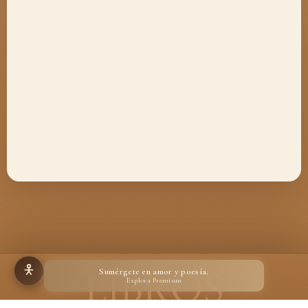
Sumérgete en amor y poesía.
Explora Premium