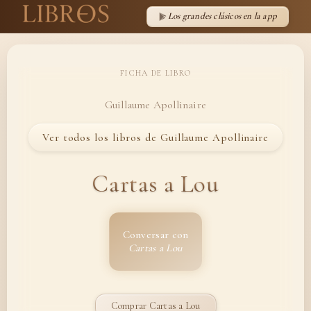
Los grandes clásicos en la app
FICHA DE LIBRO
Guillaume Apollinaire
Ver todos los libros de Guillaume Apollinaire
Cartas a Lou
Conversar con
Cartas a Lou
Comprar Cartas a Lou