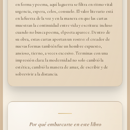
en forma y poema, aquí la guerra se filtra en ritmo vital:
urgencia, espera, celos, consuelo. El valor literario está
en la fuerza de la voz y en la manera en que las cartas
muestran la continuidad entre vida y escritura: incluso
cuando no busca poema, el poeta aparece. Dentro de
su obra, estas cartas aportan un rostro: el creador de
nuevas formas también fue un hombre expuesto,
ansioso, tierno, a veces excesivo. Terminas con una
impresión clara: la modernidad no solo cambió la
estética; cambió la manera de amar, de escribir y de
sobrevivir a la distancia.
Por qué embarcarte en este libro