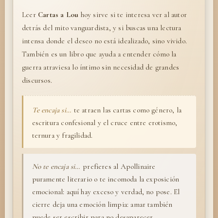
Leer
Cartas a Lou
hoy sirve si te interesa ver al autor
detrás del mito vanguardista, y si buscas una lectura
intensa donde el deseo no está idealizado, sino vivido.
También es un libro que ayuda a entender cómo la
guerra atraviesa lo íntimo sin necesidad de grandes
discursos.
Te encaja si…
te atraen las cartas como género, la
escritura confesional y el cruce entre erotismo,
ternura y fragilidad.
No te encaja si…
prefieres al Apollinaire
puramente literario o te incomoda la exposición
emocional: aquí hay exceso y verdad, no pose. El
cierre deja una emoción limpia: amar también
puede ser escribir para no desaparecer.