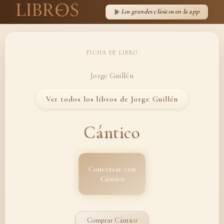
Los grandes clásicos en la app
FICHA DE LIBRO
Jorge Guillén
Ver todos los libros de Jorge Guillén
Cántico
Conversar con
Cántico
Comprar Cántico