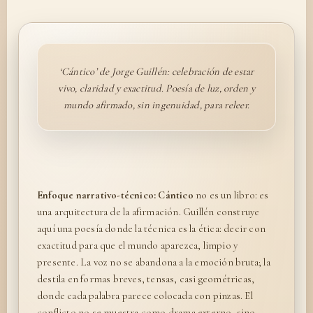
‘Cántico’ de Jorge Guillén: celebración de estar
vivo, claridad y exactitud. Poesía de luz, orden y
mundo afirmado, sin ingenuidad, para releer.
Enfoque narrativo-técnico:
Cántico
no es un libro: es
una arquitectura de la afirmación. Guillén construye
aquí una poesía donde la técnica es la ética: decir con
exactitud para que el mundo aparezca, limpio y
presente. La voz no se abandona a la emoción bruta; la
destila en formas breves, tensas, casi geométricas,
donde cada palabra parece colocada con pinzas. El
conflicto no se muestra como drama externo, sino