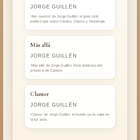
JORGE GUILLÉN
‘Aire nuestro’ de Jorge Guillén: el gran ciclo
poético que reúne Cántico, Clamor y Homenaje.
Más allá
JORGE GUILLÉN
‘Más allá’ de Jorge Guillén: inicio luminoso del
proyecto de Cántico.
Clamor
JORGE GUILLÉN
‘Clamor’ de Jorge Guillén: el mundo ya no cabe en
la luz pura.