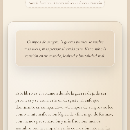
Novela histórica · Guerra púnica · Táctica · Traición
Campos de sangre: la guerra púnica se vuelve
más sucia, más personal y más cara. Kane sube la
tensión entre mando, lealtad y brutalidad real.
Este libro es el volumen donde la guerra deja de ser
promesa y se convierte en desgaste. El enfoque
dominante es comparativo: «Campos de sangre» se lee
como la intensificación lógica de «Enemigo de Roma»,
con menos presentación y más fricción; menos
asombro por la campaña y más corrosión interna. La