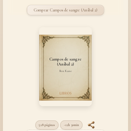
Comprar Campos de sangre (Aníbal 2)
Campos de sangre
(Aníbal 2)
Ben Kane
528 páginas
~12h 30min