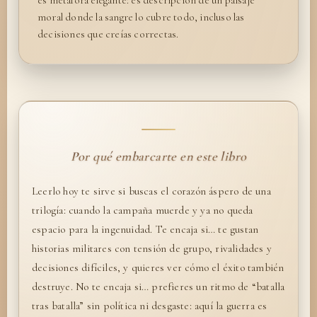
moral donde la sangre lo cubre todo, incluso las
decisiones que creías correctas.
Por qué embarcarte en este libro
Leerlo hoy te sirve si buscas el corazón áspero de una
trilogía: cuando la campaña muerde y ya no queda
espacio para la ingenuidad. Te encaja si… te gustan
historias militares con tensión de grupo, rivalidades y
decisiones difíciles, y quieres ver cómo el éxito también
destruye. No te encaja si… prefieres un ritmo de “batalla
tras batalla” sin política ni desgaste: aquí la guerra es