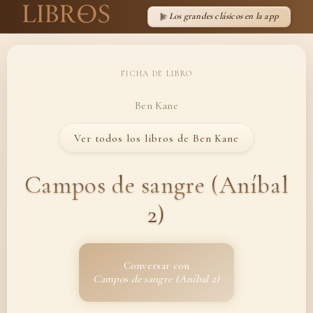
Los grandes clásicos en la app
FICHA DE LIBRO
Ben Kane
Ver todos los libros de Ben Kane
Campos de sangre (Aníbal
2)
Conversar con
Campos de sangre (Aníbal 2)