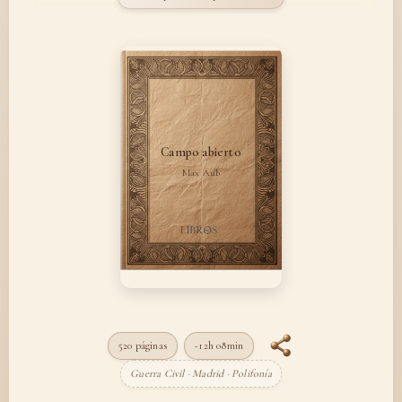
Campo abierto
Max Aub
520 páginas
~12h 08min
Guerra Civil · Madrid · Polifonía