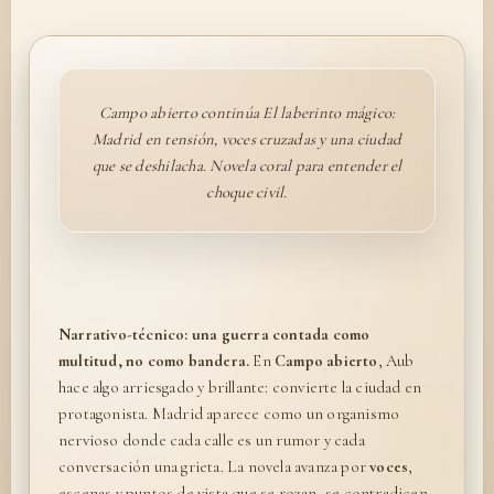
Campo abierto continúa El laberinto mágico:
Madrid en tensión, voces cruzadas y una ciudad
que se deshilacha. Novela coral para entender el
choque civil.
Narrativo-técnico: una guerra contada como
multitud, no como bandera.
En
Campo abierto
, Aub
hace algo arriesgado y brillante: convierte la ciudad en
protagonista. Madrid aparece como un organismo
nervioso donde cada calle es un rumor y cada
conversación una grieta. La novela avanza por
voces
,
escenas y puntos de vista que se rozan, se contradicen,