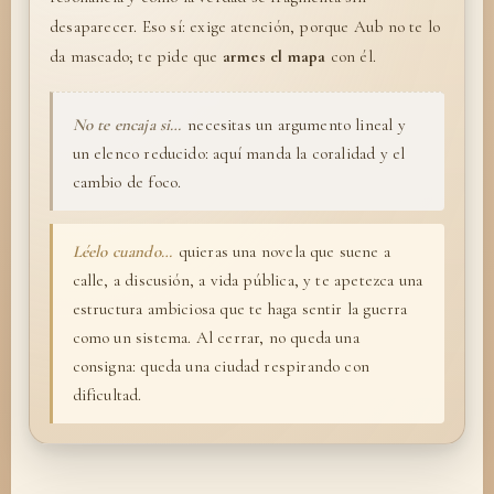
desaparecer. Eso sí: exige atención, porque Aub no te lo
da mascado; te pide que
armes el mapa
con él.
No te encaja si…
necesitas un argumento lineal y
un elenco reducido: aquí manda la coralidad y el
cambio de foco.
Léelo cuando…
quieras una novela que suene a
calle, a discusión, a vida pública, y te apetezca una
estructura ambiciosa que te haga sentir la guerra
como un sistema. Al cerrar, no queda una
consigna: queda una ciudad respirando con
dificultad.