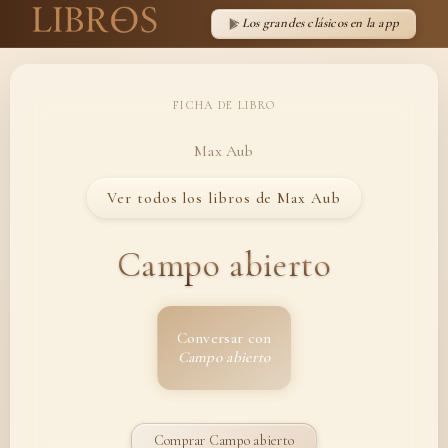
Los grandes clásicos en la app
FICHA DE LIBRO
Max Aub
Ver todos los libros de Max Aub
Campo abierto
Conversar con
Campo abierto
Comprar Campo abierto