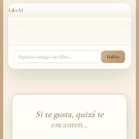
LibrAI
Hablar
Si te gusta, quizá te
encanten…