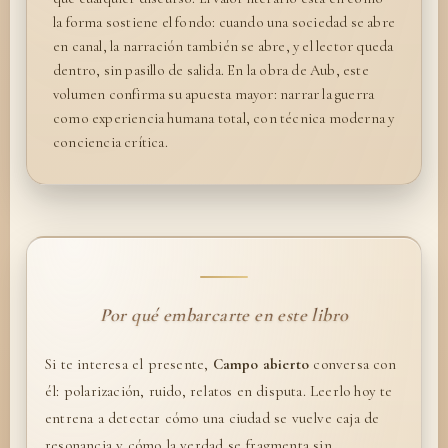
la forma sostiene el fondo: cuando una sociedad se abre
en canal, la narración también se abre, y el lector queda
dentro, sin pasillo de salida. En la obra de Aub, este
volumen confirma su apuesta mayor: narrar la guerra
como experiencia humana total, con técnica moderna y
conciencia crítica.
Por qué embarcarte en este libro
Si te interesa el presente,
Campo abierto
conversa con
él: polarización, ruido, relatos en disputa. Leerlo hoy te
entrena a detectar cómo una ciudad se vuelve caja de
resonancia y cómo la verdad se fragmenta sin