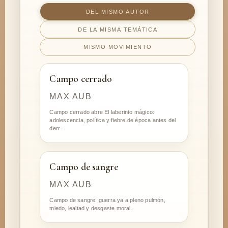
DEL MISMO AUTOR
DE LA MISMA TEMÁTICA
MISMO MOVIMIENTO
Campo cerrado
MAX AUB
Campo cerrado abre El laberinto mágico:
adolescencia, política y fiebre de época antes del
derr…
Campo de sangre
MAX AUB
Campo de sangre: guerra ya a pleno pulmón,
miedo, lealtad y desgaste moral.