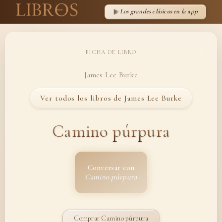
Los grandes clásicos en la app
FICHA DE LIBRO
James Lee Burke
Ver todos los libros de James Lee Burke
Camino púrpura
Conversar con
Camino púrpura
Comprar Camino púrpura