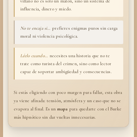
villano no es solo un matón, sino un sistema de
influencia, dinero y miedo.
No te encaja si…
prefieres enigmas puros sin carga
moral ni violencia psicológica.
Léelo cuando…
necesites una historia que no te
trate como turista del crimen, sino como lector
capaz de soportar ambigüedad y consecuencias.
Si estás eligiendo con poco margen para fallar, esta obra
ya viene afinada: tensión, atmósfera y un caso que no se
evapora al final. Es un
mapa
para quedarte con el Burke
más hipnótico sin dar vueltas innecesarias.