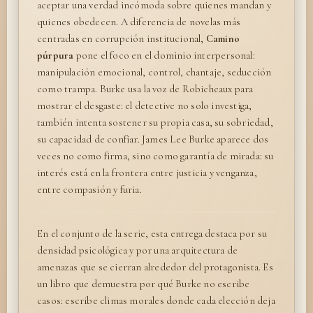
aceptar una verdad incómoda sobre quienes mandan y
quienes obedecen. A diferencia de novelas más
centradas en corrupción institucional,
Camino
púrpura
pone el foco en el dominio interpersonal:
manipulación emocional, control, chantaje, seducción
como trampa. Burke usa la voz de Robicheaux para
mostrar el desgaste: el detective no solo investiga,
también intenta sostener su propia casa, su sobriedad,
su capacidad de confiar. James Lee Burke aparece dos
veces no como firma, sino como garantía de mirada: su
interés está en la frontera entre justicia y venganza,
entre compasión y furia.
En el conjunto de la serie, esta entrega destaca por su
densidad psicológica y por una arquitectura de
amenazas que se cierran alrededor del protagonista. Es
un libro que demuestra por qué Burke no escribe
casos: escribe climas morales donde cada elección deja