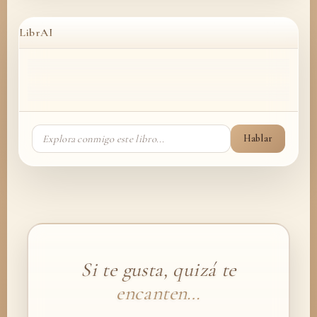
LibrAI
Hablar
Si te gusta, quizá te
encanten…