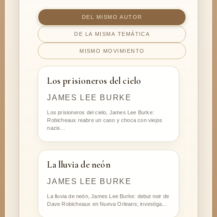
DEL MISMO AUTOR
DE LA MISMA TEMÁTICA
MISMO MOVIMIENTO
Los prisioneros del cielo
JAMES LEE BURKE
Los prisioneros del cielo, James Lee Burke:
Robicheaux reabre un caso y choca con viejos
nazis…
La lluvia de neón
JAMES LEE BURKE
La lluvia de neón, James Lee Burke: debut noir de
Dave Robicheaux en Nueva Orleans; investiga…