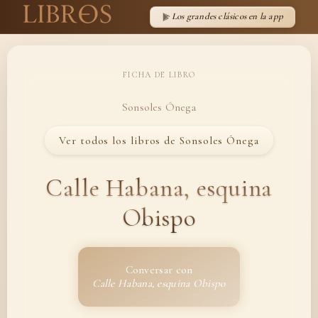
Los grandes clásicos en la app
FICHA DE LIBRO
Sonsoles Ónega
Ver todos los libros de Sonsoles Ónega
Calle Habana, esquina
Obispo
Conversar con
Calle Habana, esquina Obispo