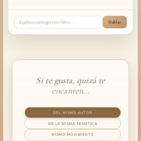
Hablar
Si te gusta, quizá te
encanten…
DEL MISMO AUTOR
DE LA MISMA TEMÁTICA
MISMO MOVIMIENTO