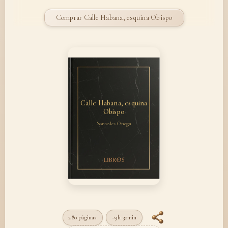
Comprar Calle Habana, esquina Obispo
Calle Habana, esquina
Obispo
Sonsoles Ónega
280 páginas
~9h 30min