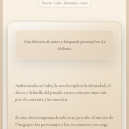
Novela · Cuba · Identidad · Amor
Una historia de amor y búsqueda personal en La
Habana.
Ambientada en Cuba, la novela explora la identidad, el
deseo y la huella del pasado en un contexto marcado
por el contraste y la emoción.
Es una obra temprana donde ya se percibe el interés de
Ónega por los personajes y los escenarios con carga