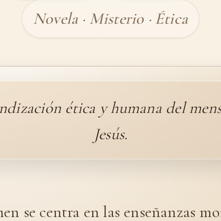
Novela · Misterio · Ética
ndización ética y humana del mens
Jesús.
en se centra en las enseñanzas mor