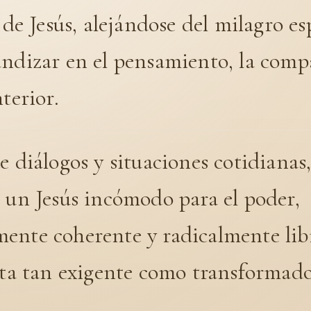
s de Jesús, alejándose del milagro e
ndizar en el pensamiento, la compa
nterior.
e diálogos y situaciones cotidianas
 un Jesús incómodo para el poder,
ente coherente y radicalmente lib
lta tan exigente como transformado