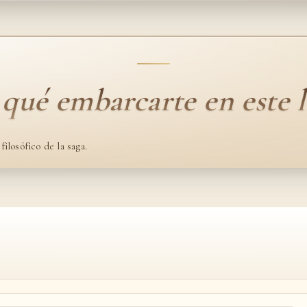
 qué embarcarte en este l
ilosófico de la saga.