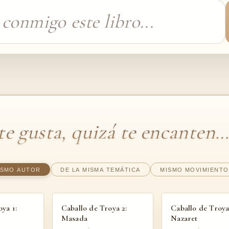
 te gusta, quizá te encanten
ISMO AUTOR
DE LA MISMA TEMÁTICA
MISMO MOVIMIENTO
ya 1:
Caballo de Troya 2:
Caballo de Troya
Masada
Nazaret