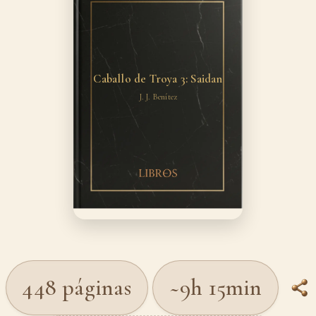
Caballo de Troya 3: Saidan
J. J. Benítez
448 páginas
~9h 15min