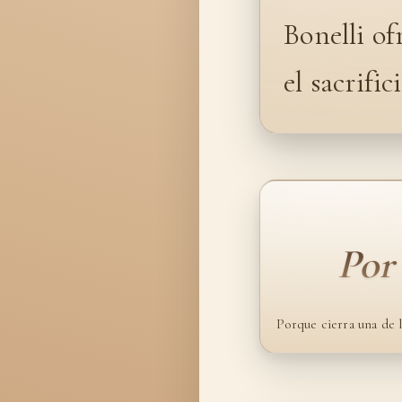
Bonelli of
el sacrifi
Por
Porque cierra una de 