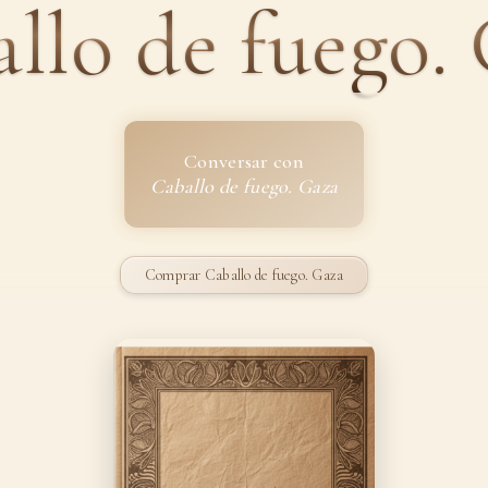
llo de fuego.
Conversar con
Caballo de fuego. Gaza
Comprar Caballo de fuego. Gaza