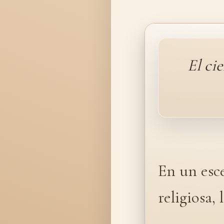
El ci
En un esce
religiosa,