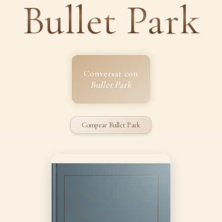
Bullet Park
Conversar con
Bullet Park
Comprar Bullet Park