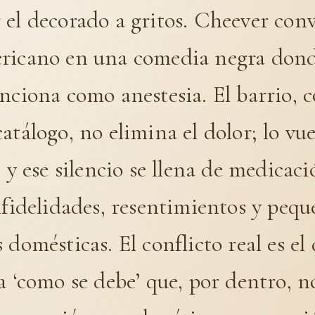
el decorado a gritos. Cheever conv
ricano en una comedia negra dond
nciona como anestesia. El barrio, 
atálogo, no elimina el dolor; lo vue
, y ese silencio se llena de medicaci
nfidelidades, resentimientos y pequ
 domésticas. El conflicto real es el
a ‘como se debe’ que, por dentro, n