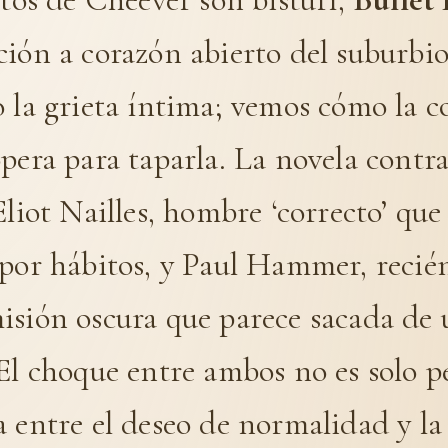
ción a corazón abierto del suburbi
o la grieta íntima; vemos cómo la
pera para taparla. La novela contr
Eliot Nailles, hombre ‘correcto’ que
 por hábitos, y Paul Hammer, recié
isión oscura que parece sacada de
El choque entre ambos no es solo pe
 entre el deseo de normalidad y la