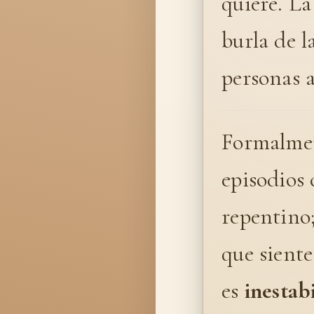
quiere. La
burla de l
personas a
Formalmen
episodios 
repentino;
que siente
es
inestab