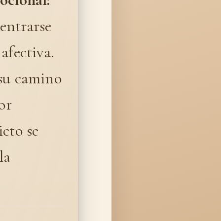
entrarse
afectiva.
 su camino
or
icto se
la