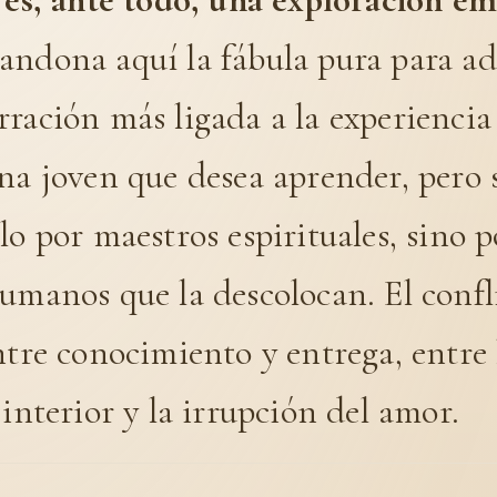
andona aquí la fábula pura para ad
ración más ligada a la experiencia 
una joven que desea aprender, pero
lo por maestros espirituales, sino p
umanos que la descolocan. El confl
ntre conocimiento y entrega, entre 
 interior y la irrupción del amor.