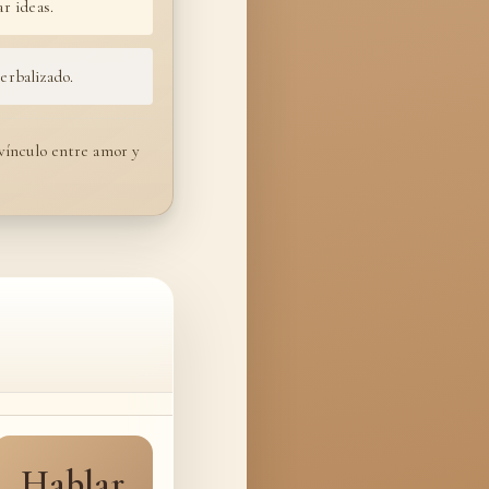
r ideas.
erbalizado.
 vínculo entre amor y
Hablar