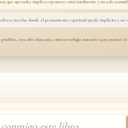
tas que aprender implica exponerte emocionalmente y no solo acumula
efieres novelas donde el pensamiento espiritual quede implícito y no v
 posibles, esta obra funciona como un refugio narrativo para pensar el