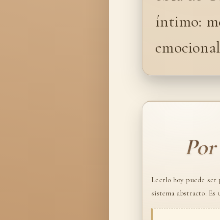
íntimo: me
emocional
Por
Leerlo hoy puede ser p
sistema abstracto. Es