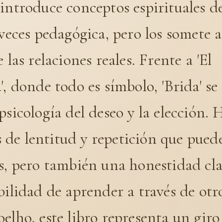
introduce conceptos espirituales d
 veces pedagógica, pero los somete a
 las relaciones reales. Frente a 'El
', donde todo es símbolo, 'Brida' se
psicología del deseo y la elección. 
de lentitud y repetición que puede
s, pero también una honestidad cla
bilidad de aprender a través de otro
elho, este libro representa un giro