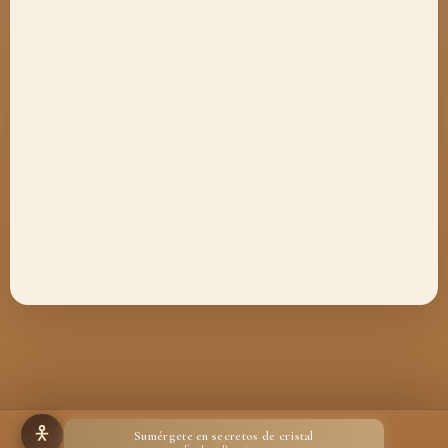
Sumérgete en secretos de cristal