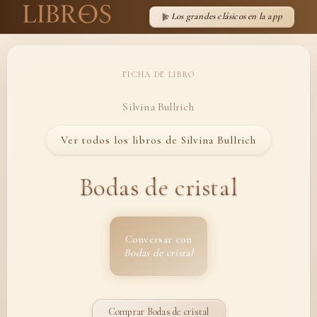
Los grandes clásicos en la app
FICHA DE LIBRO
Silvina Bullrich
Ver todos los libros de Silvina Bullrich
Bodas de cristal
Conversar con
Bodas de cristal
Comprar Bodas de cristal