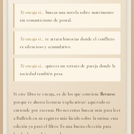
Te encaja si…
buscas una novela sobre matrimonio
sin romanticismo de postal.
Te encaja si…
te atraen historias donde el conflicto
es silencioso y acumulativo.
Te encaja si…
quieres un retrato de pareja donde la
sociedad también pesa.
Si este libro te encaja, es de los que conviene
llevarse
porque te ahorra lecturas 'explicativas': aquí todo se
entiende por escenas. No necesitas buscar más para leer
a Bullrich en su registro más lúcido sobre la rutina: esta
edición ya pasó el filtro. Es una buena elección para