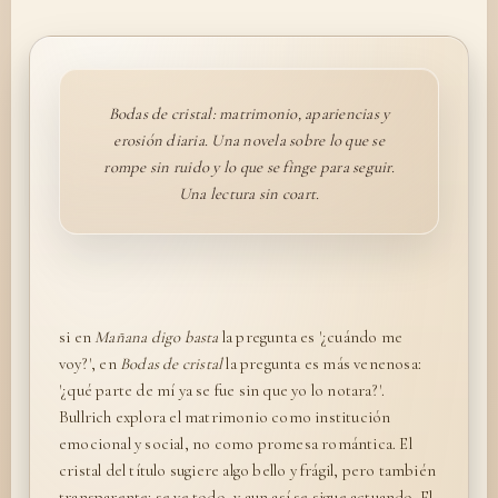
Bodas de cristal: matrimonio, apariencias y
erosión diaria. Una novela sobre lo que se
rompe sin ruido y lo que se finge para seguir.
Una lectura sin coart.
si en
Mañana digo basta
la pregunta es '¿cuándo me
voy?', en
Bodas de cristal
la pregunta es más venenosa:
'¿qué parte de mí ya se fue sin que yo lo notara?'.
Bullrich explora el matrimonio como institución
emocional y social, no como promesa romántica. El
cristal del título sugiere algo bello y frágil, pero también
transparente: se ve todo, y aun así se sigue actuando. El