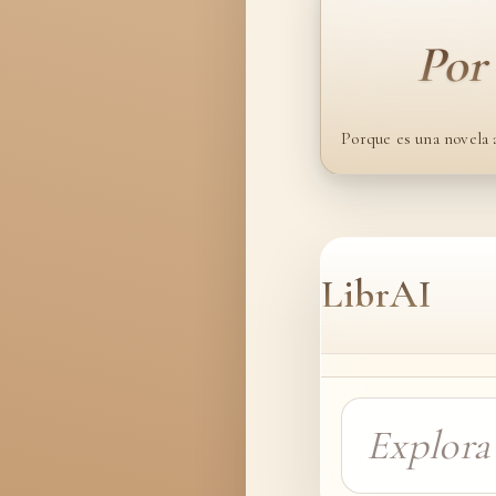
Por
Porque es una novela 
LibrAI