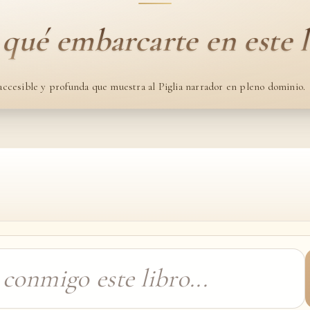
 qué embarcarte en este l
accesible y profunda que muestra al Piglia narrador en pleno dominio.