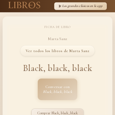
Los grandes clásicos en la app
FICHA DE LIBRO
Marta Sanz
Ver todos los libros de Marta Sanz
Black, black, black
Conversar con
Black, black, black
Comprar Black, black, black