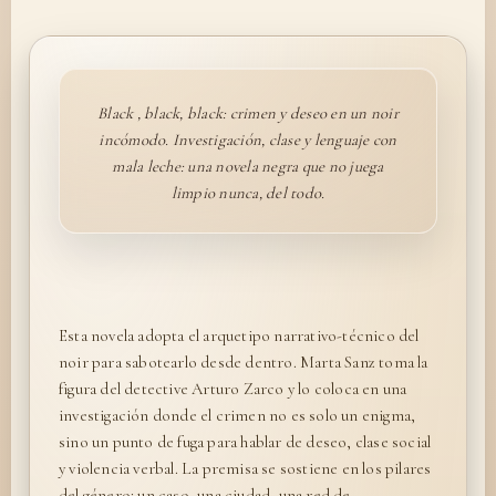
Black , black, black: crimen y deseo en un noir
incómodo. Investigación, clase y lenguaje con
mala leche: una novela negra que no juega
limpio nunca, del todo.
Esta novela adopta el arquetipo narrativo-técnico del
noir para sabotearlo desde dentro. Marta Sanz toma la
figura del detective Arturo Zarco y lo coloca en una
investigación donde el crimen no es solo un enigma,
sino un punto de fuga para hablar de deseo, clase social
y violencia verbal. La premisa se sostiene en los pilares
del género: un caso, una ciudad, una red de