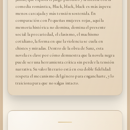
comedia romántica, Black, black, black es más áspera:
menos carcajada y más tensión sostenida. En
comparación con Pequeñas mujeres rojas, aquí la
memoria histórica no domina; domina el presente
social: la precariedad, el clasismo, el machismo
cotidiano, la forma en que la violencia se cuela en
chistes y miradas. Dentro de la obra de Sanz, esta
novela es clave por cómo demuestra que la novela negra
puede ser una herramienta crítica sin perder la tensión
narrativa. Su valor literario está en esa doble fidelidad:
respeta el mecanismo del género para engancharte, y lo
traiciona para que no salgas intacto.