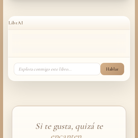
LibrAI
Hablar
Si te gusta, quizá te
encanten…