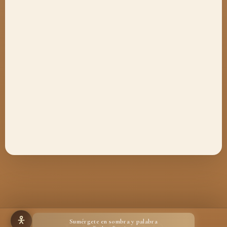
Sumérgete en sombra y palabra