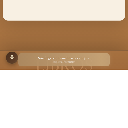
Sumérgete en sombras y espejos.
Explora Premium
Hecho para quienes creen en la magia de un libro
Desarrollado por
Ignacio Suárez Ruiz