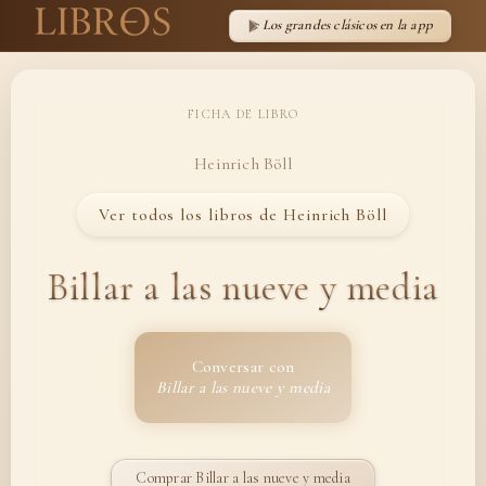
Los grandes clásicos en la app
FICHA DE LIBRO
Heinrich Böll
Ver todos los libros de Heinrich Böll
Billar a las nueve y media
Conversar con
Billar a las nueve y media
Comprar Billar a las nueve y media