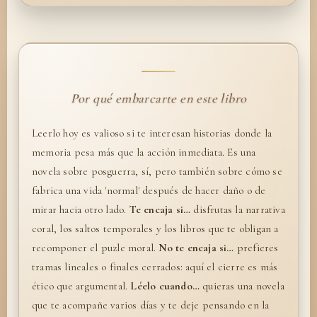
Por qué embarcarte en este libro
Leerlo hoy es valioso si te interesan historias donde la
memoria pesa más que la acción inmediata. Es una
novela sobre posguerra, sí, pero también sobre cómo se
fabrica una vida 'normal' después de hacer daño o de
mirar hacia otro lado.
Te encaja si…
disfrutas la narrativa
coral, los saltos temporales y los libros que te obligan a
recomponer el puzle moral.
No te encaja si…
prefieres
tramas lineales o finales cerrados: aquí el cierre es más
ético que argumental.
Léelo cuando…
quieras una novela
que te acompañe varios días y te deje pensando en la