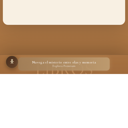
Navega el misterio entre olas y memoria
Explora Premium
Hecho para quienes creen en la magia de un libro
Desarrollado por
Ignacio Suárez Ruiz