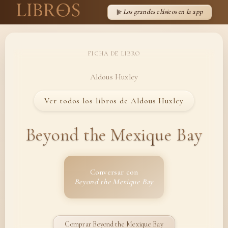
Los grandes clásicos en la app
FICHA DE LIBRO
Aldous Huxley
Ver todos los libros de Aldous Huxley
Beyond the Mexique Bay
Conversar con
Beyond the Mexique Bay
Comprar Beyond the Mexique Bay