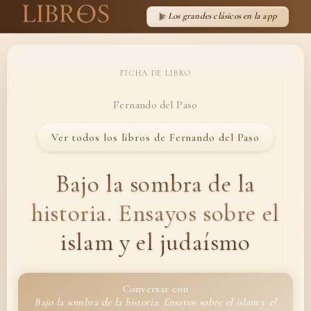
Los grandes clásicos en la app
FICHA DE LIBRO
Fernando del Paso
Ver todos los libros de Fernando del Paso
Bajo la sombra de la
historia. Ensayos sobre el
islam y el judaísmo
Conversar con
Bajo la sombra de la historia. Ensayos sobre el islam y el