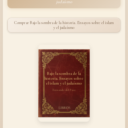
judaísmo
Comprar Bajo la sombra de la historia. Ensayos sobre el islam
y el judaísmo
Bajo la sombra de la
historia. Ensayos sobre
el islam y el judaísmo
Fernando del Paso