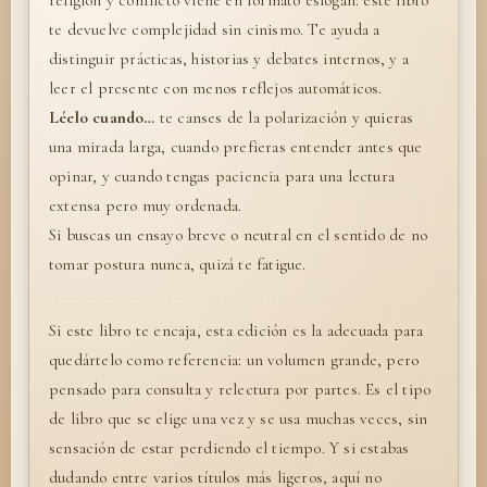
te devuelve complejidad sin cinismo. Te ayuda a
distinguir prácticas, historias y debates internos, y a
leer el presente con menos reflejos automáticos.
Léelo cuando…
te canses de la polarización y quieras
una mirada larga, cuando prefieras entender antes que
opinar, y cuando tengas paciencia para una lectura
extensa pero muy ordenada.
Si buscas un ensayo breve o neutral en el sentido de no
tomar postura nunca, quizá te fatigue.
Si este libro te encaja, esta edición es la adecuada para
quedártelo como referencia: un volumen grande, pero
pensado para consulta y relectura por partes. Es el tipo
de libro que se elige una vez y se usa muchas veces, sin
sensación de estar perdiendo el tiempo. Y si estabas
dudando entre varios títulos más ligeros, aquí no