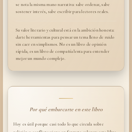
se nota la misma mano narrativa: sabe ordenar, sabe
sostener interés, sabe escribir para lectores reales.
Su valor literario y cultural está en la ambición honesta:
darte herramientas para pensar un tema lleno de ruido
sin caer en simplismos. No es un libro de opinión
rápida; es un libro de compañía lenta para entender
mejor un mundo complejo.
Por qué embarcarte en este libro
Hoy es útil porque casi todo lo que circula sobre
religión y conflicto viene en formato eslogan: este libro