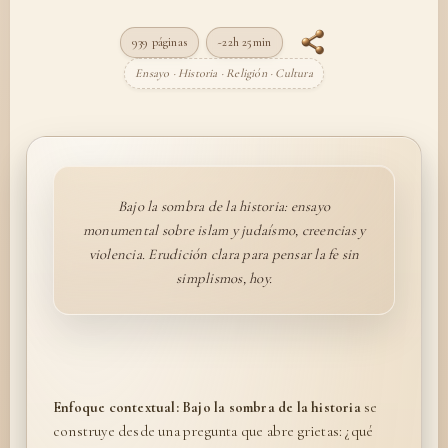
939 páginas
~22h 25min
Ensayo · Historia · Religión · Cultura
Bajo la sombra de la historia: ensayo
monumental sobre islam y judaísmo, creencias y
violencia. Erudición clara para pensar la fe sin
simplismos, hoy.
Enfoque contextual:
Bajo la sombra de la historia
se
construye desde una pregunta que abre grietas: ¿qué