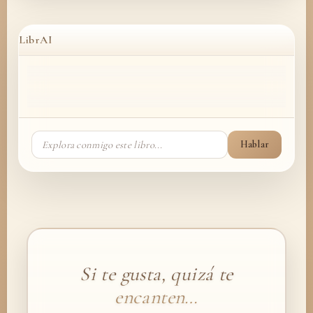
LibrAI
Hablar
Si te gusta, quizá te
encanten…