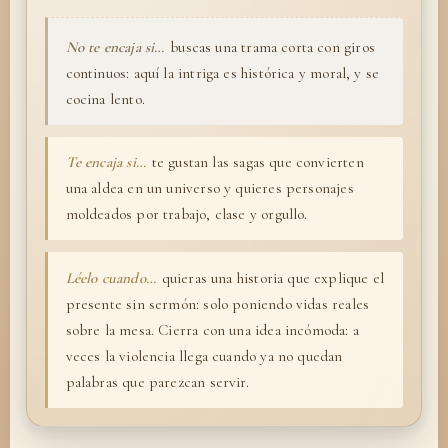
No te encaja si…
buscas una trama corta con giros
continuos: aquí la intriga es histórica y moral, y se
cocina lento.
Te encaja si…
te gustan las sagas que convierten
una aldea en un universo y quieres personajes
moldeados por trabajo, clase y orgullo.
Léelo cuando…
quieras una historia que explique el
presente sin sermón: solo poniendo vidas reales
sobre la mesa. Cierra con una idea incómoda: a
veces la violencia llega cuando ya no quedan
palabras que parezcan servir.