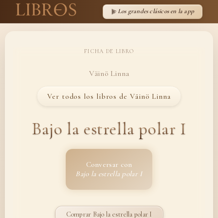
Los grandes clásicos en la app
FICHA DE LIBRO
Väinö Linna
Ver todos los libros de Väinö Linna
Bajo la estrella polar I
Conversar con
Bajo la estrella polar I
Comprar Bajo la estrella polar I