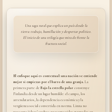
Una saga rural que explica un país desde la
tierra: trabajo, humillación y despertar político.
El inicio de una trilogía que mira de frente la
fractura social.
El enfoque aquí es contextual: una nación se entiende
mejor si empiezas por el barro de una granja.
La
primera parte de
Bajo la estrella polar
construye
Finlandia desde un lugar humilde: el campo, los
arrendatarios, la dependencia económica y la
vergüenza social convertida en norma. Linna no
presenta ‘ideas’ sueltas; presenta vidas atrapadas en