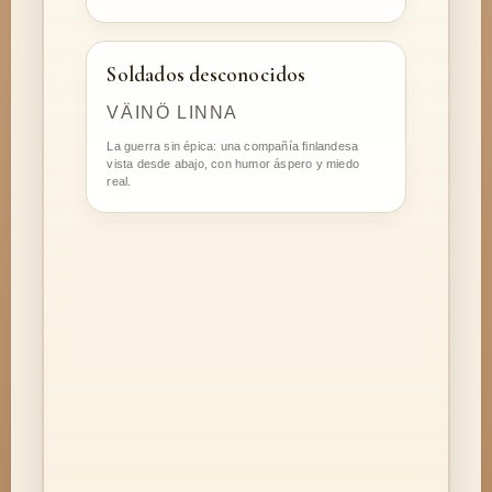
Soldados desconocidos
VÄINÖ LINNA
La guerra sin épica: una compañía finlandesa
vista desde abajo, con humor áspero y miedo
real.