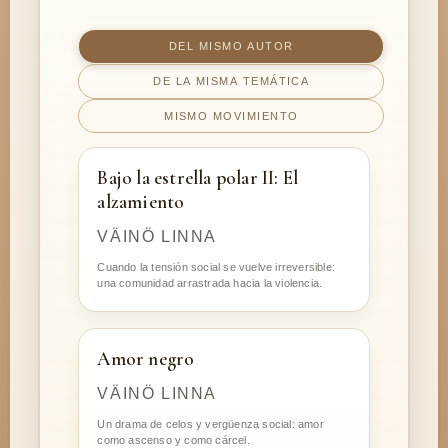
DEL MISMO AUTOR
DE LA MISMA TEMÁTICA
MISMO MOVIMIENTO
Bajo la estrella polar II: El
alzamiento
VÄINÖ LINNA
Cuando la tensión social se vuelve irreversible:
una comunidad arrastrada hacia la violencia.
Amor negro
VÄINÖ LINNA
Un drama de celos y vergüenza social: amor
como ascenso y como cárcel.