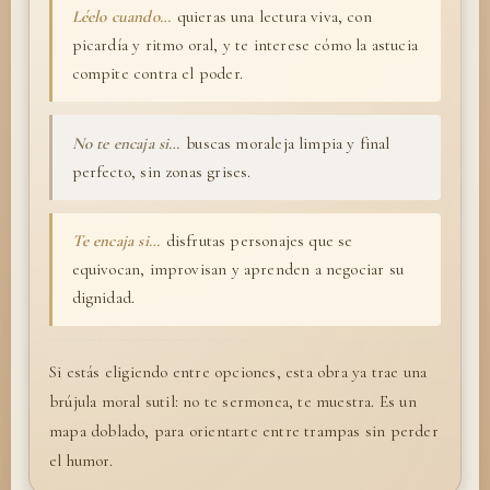
Léelo cuando…
quieras una lectura viva, con
picardía y ritmo oral, y te interese cómo la astucia
compite contra el poder.
No te encaja si…
buscas moraleja limpia y final
perfecto, sin zonas grises.
Te encaja si…
disfrutas personajes que se
equivocan, improvisan y aprenden a negociar su
dignidad.
Si estás eligiendo entre opciones, esta obra ya trae una
brújula moral sutil: no te sermonea, te muestra. Es un
mapa doblado, para orientarte entre trampas sin perder
el humor.