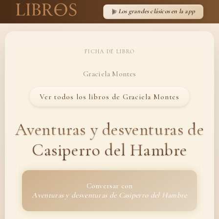
Los grandes clásicos en la app
FICHA DE LIBRO
Graciela Montes
Ver todos los libros de Graciela Montes
Aventuras y desventuras de
Casiperro del Hambre
Conversar con
Aventuras y desventuras de Casiperro del Hambre