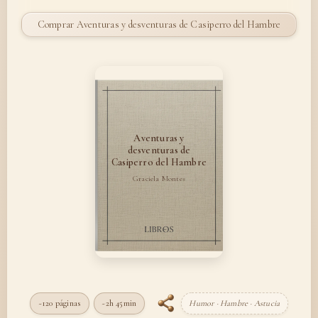
Comprar Aventuras y desventuras de Casiperro del Hambre
Aventuras y
desventuras de
Casiperro del Hambre
Graciela Montes
~120 páginas
~2h 45min
Humor · Hambre · Astucia