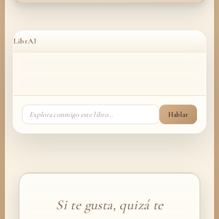
LibrAI
Hablar
Si te gusta, quizá te