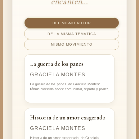
encanten…
DEL MISMO AUTOR
DE LA MISMA TEMÁTICA
MISMO MOVIMIENTO
La guerra de los panes
GRACIELA MONTES
La guerra de los panes, de Graciela Montes:
fábula divertida sobre comunidad, reparto y poder,
…
Historia de un amor exagerado
GRACIELA MONTES
Historia de un amor exagerado, de Graciela