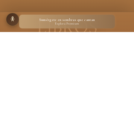
Sumérgete en sombras que cantan
Explora Premium
Hecho para quienes creen en la magia de un libro
Desarrollado por
Ignacio Suárez Ruiz
En calidad de Afiliado de Amazon, obtengo ingresos por las compras adscritas que
cumplen los requisitos aplicables.
Aviso legal
Privacidad
Cookies