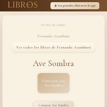
Los grandes clásicos en la app
FICHA DE LIBRO
Fernando Aramburu
Ver todos los libros de Fernando Aramburu
Ave Sombra
Conversar con
Ave Sombra
Comprar Ave Sombra