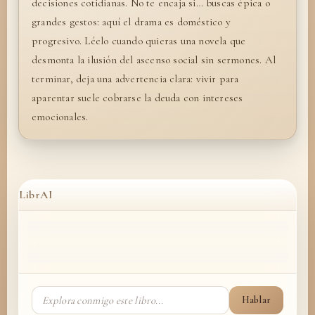
decisiones cotidianas. No te encaja si… buscas épica o
grandes gestos: aquí el drama es doméstico y
progresivo. Léelo cuando quieras una novela que
desmonta la ilusión del ascenso social sin sermones. Al
terminar, deja una advertencia clara: vivir para
aparentar suele cobrarse la deuda con intereses
emocionales.
LibrAI
Hablar