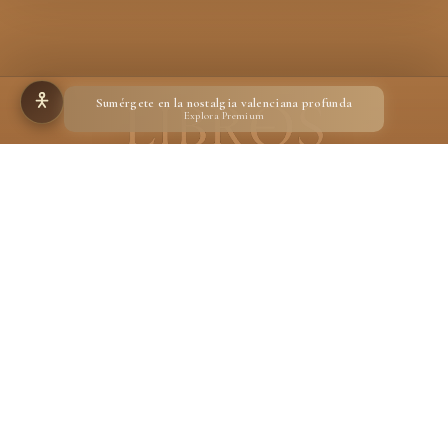
Sumérgete en la nostalgia valenciana profunda
Explora Premium
Hecho para quienes creen en la magia de un libro
Desarrollado por
Ignacio Suárez Ruiz
En calidad de Afiliado de Amazon, obtengo ingresos por las compras adscritas que
cumplen los requisitos aplicables.
Aviso legal
Privacidad
Cookies