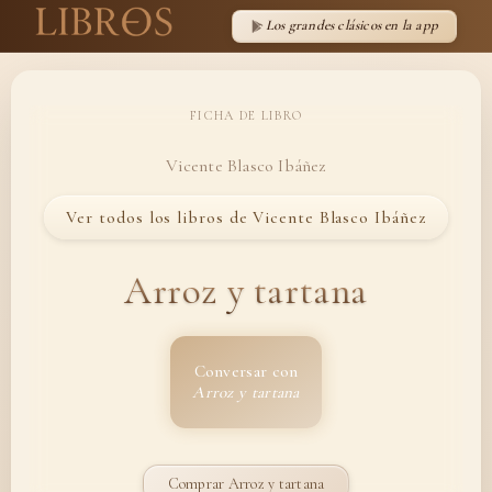
Los grandes clásicos en la app
FICHA DE LIBRO
Vicente Blasco Ibáñez
Ver todos los libros de Vicente Blasco Ibáñez
Arroz y tartana
Conversar con
Arroz y tartana
Comprar Arroz y tartana