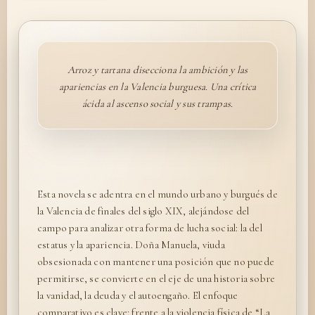
Arroz y tartana disecciona la ambición y las
apariencias en la Valencia burguesa. Una crítica
ácida al ascenso social y sus trampas.
Esta novela se adentra en el mundo urbano y burgués de
la Valencia de finales del siglo XIX, alejándose del
campo para analizar otra forma de lucha social: la del
estatus y la apariencia. Doña Manuela, viuda
obsesionada con mantener una posición que no puede
permitirse, se convierte en el eje de una historia sobre
la vanidad, la deuda y el autoengaño. El enfoque
comparativo es clave: frente a la violencia física de “La