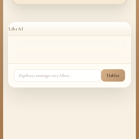
LibrAI
Hablar