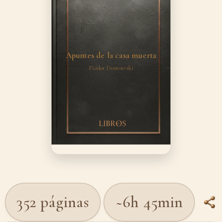
Apuntes de la casa muerta
Fiódor Dostoievski
352 páginas
~6h 45min