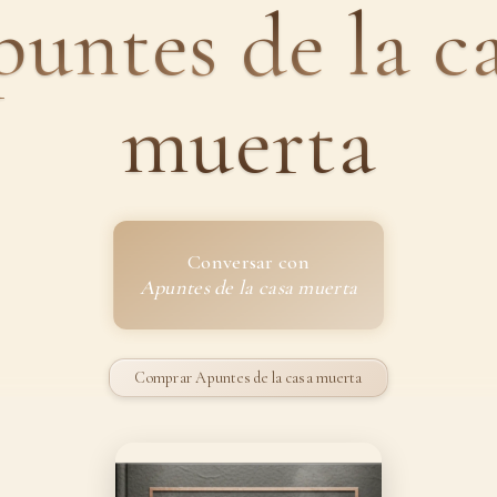
untes de la c
muerta
Conversar con
Apuntes de la casa muerta
Comprar Apuntes de la casa muerta