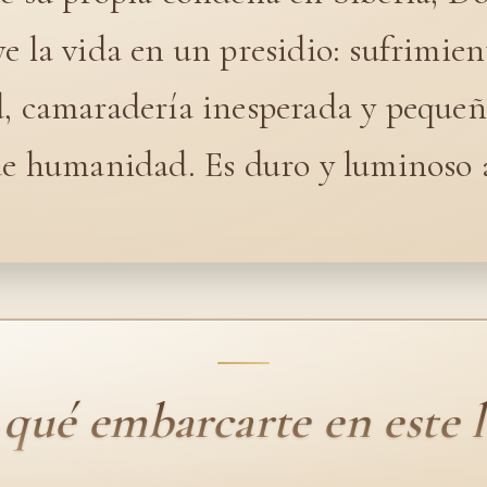
e la vida en un presidio: sufrimien
d, camaradería inesperada y pequeñ
de humanidad. Es duro y luminoso a
 qué embarcarte en este l