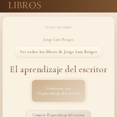
FICHA DE LIBRO
Jorge Luis Borges
Ver todos los libros de Jorge Luis Borges
El aprendizaje del escritor
Conversar con
El aprendizaje del escritor
Comprar El aprendizaje del escritor