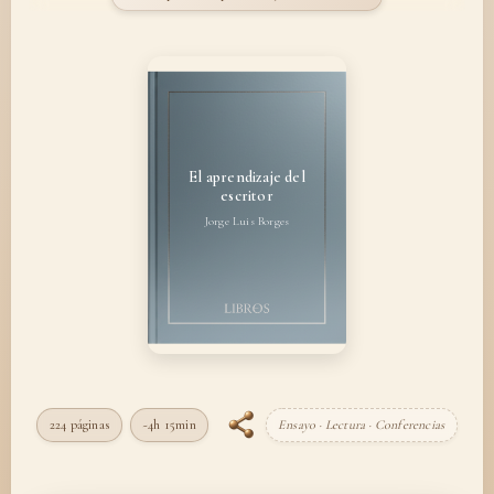
El aprendizaje del
escritor
Jorge Luis Borges
224 páginas
~4h 15min
Ensayo · Lectura · Conferencias