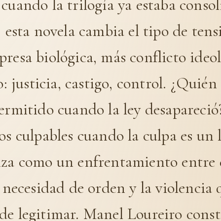
cuando la trilogía ya estaba conso
, esta novela cambia el tipo de tens
resa biológica, más conflicto ideol
o: justicia, castigo, control. ¿Quién
ermitido cuando la ley desapareció
os culpables cuando la culpa es un l
nza como un enfrentamiento entre 
a necesidad de orden y la violencia 
de legitimar. Manel Loureiro cons