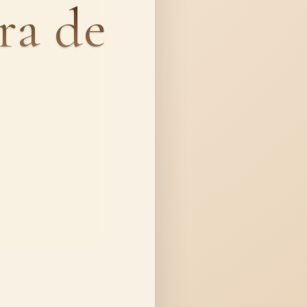
ra de