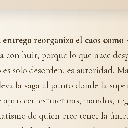
a entrega reorganiza el caos como 
a con huir, porque lo que nace des
 es solo desorden, es autoridad. M
leva la saga al punto donde la supe
a: aparecen estructuras, mandos, reg
anatismo de quien cree tener la única