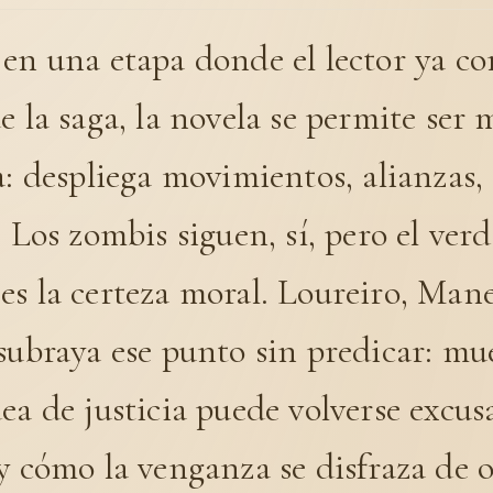
en una etapa donde el lector ya co
e la saga, la novela se permite ser 
a: despliega movimientos, alianzas,
. Los zombis siguen, sí, pero el ver
s la certeza moral. Loureiro, Mane
subraya ese punto sin predicar: mu
ea de justicia puede volverse excus
y cómo la venganza se disfraza de 