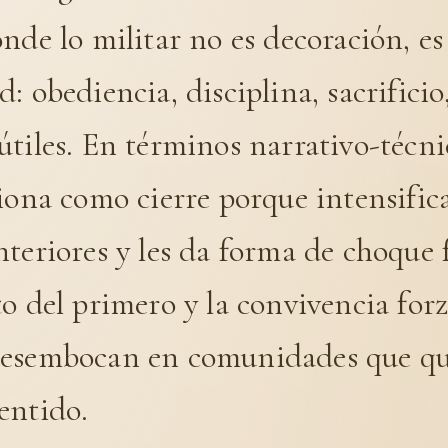
nde lo militar no es decoración, es
: obediencia, disciplina, sacrificio
tiles. En términos narrativo-técnic
iona como cierre porque intensifica
teriores y les da forma de choque f
o del primero y la convivencia for
esembocan en comunidades que qu
entido.