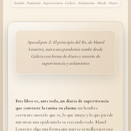
Zombis · Pandemia · Supervivencia · Galicia · Aislamiento · Miedo · Diario
Apocalipsis Z: El principio del fin, de Manel
Loureiro, narra una pandemia zombi desde
Galicia con forma de diario y tensión de
supervivencia y aislamiento
Este libro es, ante todo, un diario de supervivencia
que convierte la rutina en alarma:
un hombre
corriente anota lo que ve, lo que intuye y lo que pierde
mientras una epidemia lo va cercando todo. Manel
Loureiro elige una forma que parece sencilla y por eso