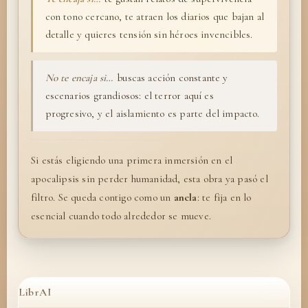
con tono cercano, te atraen los diarios que bajan al
detalle y quieres tensión sin héroes invencibles.
No te encaja si…
buscas acción constante y
escenarios grandiosos: el terror aquí es
progresivo, y el aislamiento es parte del impacto.
Si estás eligiendo una primera inmersión en el
apocalipsis sin perder humanidad, esta obra ya pasó el
filtro. Se queda contigo como un
ancla
: te fija en lo
esencial cuando todo alrededor se mueve.
LibrAI