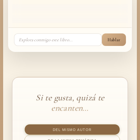
Hablar
Si te gusta, quizá te
encanten…
DEL MISMO AUTOR