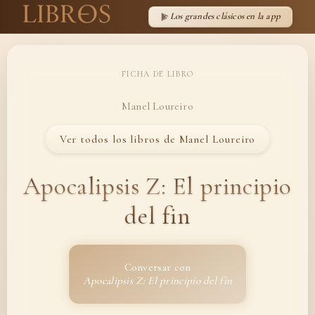
Los grandes clásicos en la app
FICHA DE LIBRO
Manel Loureiro
Ver todos los libros de Manel Loureiro
Apocalipsis Z: El principio
del fin
Conversar con
Apocalipsis Z: El principio del fin