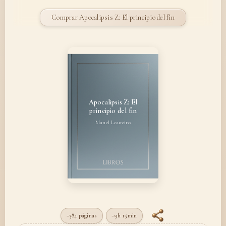
Comprar Apocalipsis Z: El principio del fin
Apocalipsis Z: El
principio del fin
Manel Loureiro
~384 páginas
~9h 15min