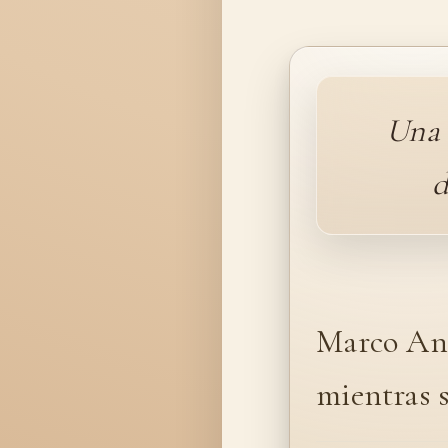
Una 
d
Marco Ant
mientras 