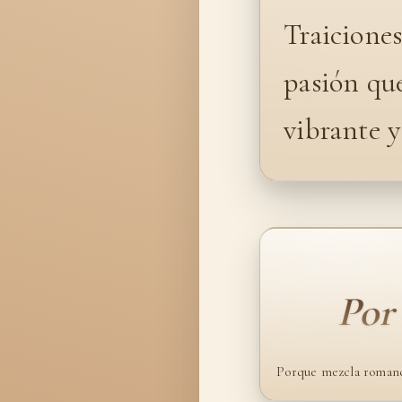
Traiciones
pasión qu
vibrante y
Por
Porque mezcla romance