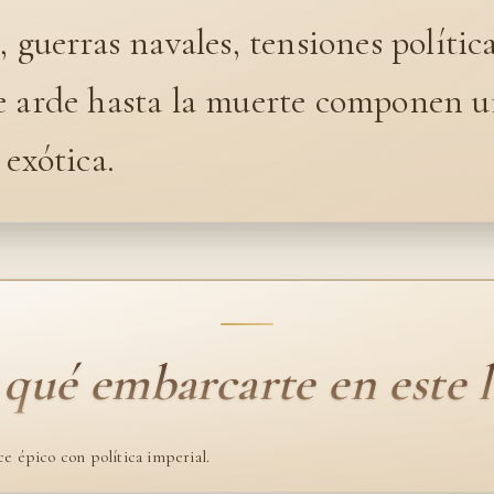
, guerras navales, tensiones polític
e arde hasta la muerte componen u
 exótica.
 qué embarcarte en este l
 épico con política imperial.