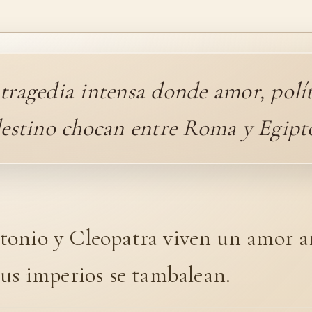
tragedia intensa donde amor, polít
estino chocan entre Roma y Egipt
onio y Cleopatra viven un amor a
sus imperios se tambalean.