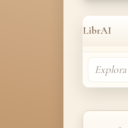
LibrAI