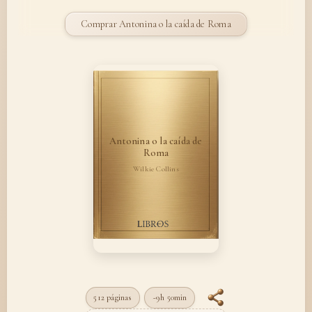
Comprar Antonina o la caída de Roma
Antonina o la caída de
Roma
Wilkie Collins
512 páginas
~9h 50min