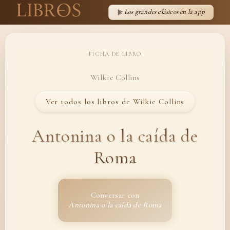
Los grandes clásicos en la app
FICHA DE LIBRO
Wilkie Collins
Ver todos los libros de Wilkie Collins
Antonina o la caída de
Roma
Conversar con
Antonina o la caída de Roma