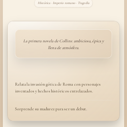
Histórica · Imperio romano · Tragedia
La primera novela de Collins: ambiciosa, épica y
llena de atmósfera.
Relata la invasión gótica de Roma con personajes
inventados y hechos históricos entrelazados.
Sorprende su madurez para ser un debut.