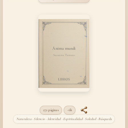
Ánima mundi
Susanna Tamaro
272 páginas
~6h
Naturaleza · Silencio · Identidad · Espiritualidad · Soledad · Búsqueda