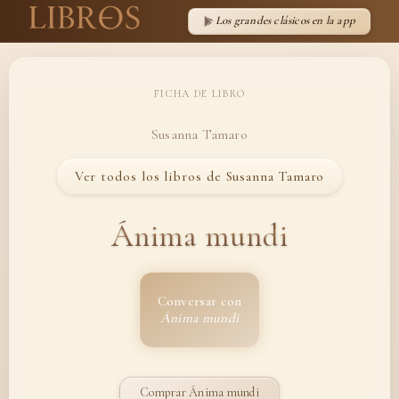
Los grandes clásicos en la app
FICHA DE LIBRO
Susanna Tamaro
Ver todos los libros de Susanna Tamaro
Ánima mundi
Conversar con
Ánima mundi
Comprar Ánima mundi