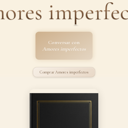
ores imperfec
Conversar con
Amores imperfectos
Comprar Amores imperfectos