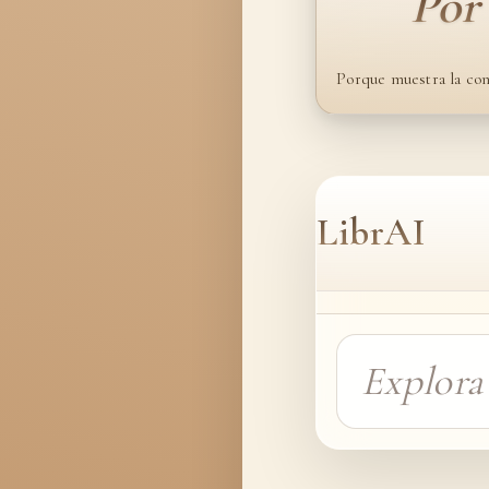
Por
Porque muestra la con
LibrAI