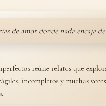
rias de amor donde nada encaja del
perfectos reúne relatos que explor
rágiles, incompletos y muchas vece
s.