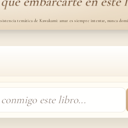
 qué embarcarte en este l
sistencia temática de Kawakami: amar es siempre intentar, nunca domi