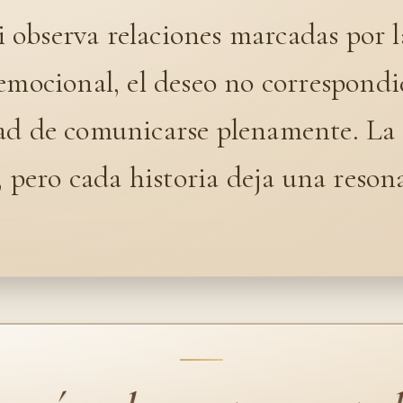
observa relaciones marcadas por l
emocional, el deseo no correspondi
ad de comunicarse plenamente. La 
a, pero cada historia deja una reson