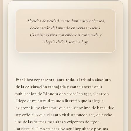
Alondra de verdad: canto luminoso y técnico,
celebración del mundo en versos exactos.
Clasicismo vivo con emoción contenida y
alegría difícil, serena, hoy
Este libro representa, ante todo, el triunfo absoluto
de la celebración trabajada y consciente:
con la
publicación de 'Alondra de verdad' en 1941, Gerardo
Diego demuestra al mundo literario que la alegría
existencial no tiene por qué ser sinónimo de banalidad
superficial, y que el canto vitalista puede ser, de hecho,
una de las formas más altas y exigentes de rigor
intelectual. El poeta escribe aquí impulsado por una