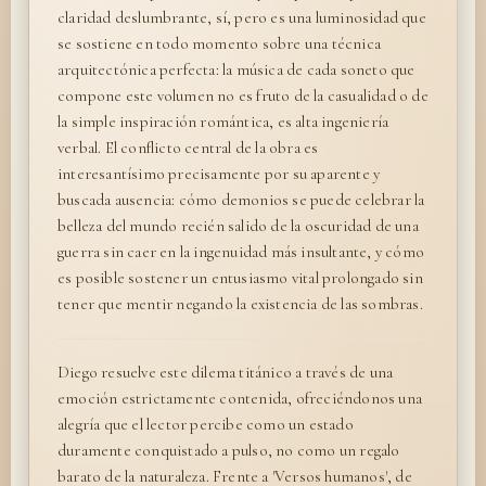
claridad deslumbrante, sí, pero es una luminosidad que
se sostiene en todo momento sobre una técnica
arquitectónica perfecta: la música de cada soneto que
compone este volumen no es fruto de la casualidad o de
la simple inspiración romántica, es alta ingeniería
verbal. El conflicto central de la obra es
interesantísimo precisamente por su aparente y
buscada ausencia: cómo demonios se puede celebrar la
belleza del mundo recién salido de la oscuridad de una
guerra sin caer en la ingenuidad más insultante, y cómo
es posible sostener un entusiasmo vital prolongado sin
tener que mentir negando la existencia de las sombras.
Diego resuelve este dilema titánico a través de una
emoción estrictamente contenida, ofreciéndonos una
alegría que el lector percibe como un estado
duramente conquistado a pulso, no como un regalo
barato de la naturaleza. Frente a 'Versos humanos', de