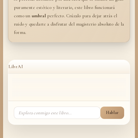
puramente estético y literario, este libro funcionará
como un
umbral
perfecto. Crúzalo para dejar atrás el
ruido y quedarte a disfrutar del magisterio absoluto de la
forma.
LibrAI
Hablar