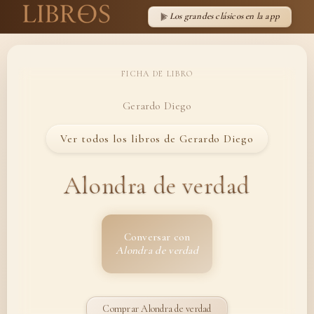
Los grandes clásicos en la app
FICHA DE LIBRO
Gerardo Diego
Ver todos los libros de Gerardo Diego
Alondra de verdad
Conversar con
Alondra de verdad
Comprar Alondra de verdad