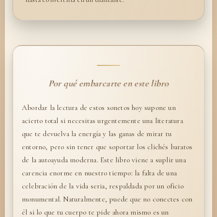
Por qué embarcarte en este libro
Abordar la lectura de estos sonetos hoy supone un
acierto total si necesitas urgentemente una literatura
que te devuelva la energía y las ganas de mirar tu
entorno, pero sin tener que soportar los clichés baratos
de la autoayuda moderna. Este libro viene a suplir una
carencia enorme en nuestro tiempo: la falta de una
celebración de la vida seria, respaldada por un oficio
monumental. Naturalmente, puede que no conectes con
él si lo que tu cuerpo te pide ahora mismo es un