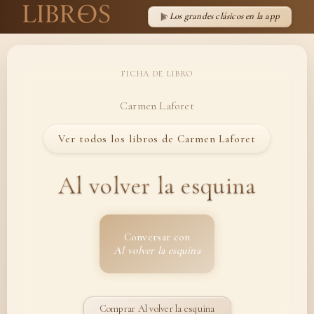
Los grandes clásicos en la app
FICHA DE LIBRO
Carmen Laforet
Ver todos los libros de Carmen Laforet
Al volver la esquina
Conversar con
Al volver la esquina
Comprar Al volver la esquina