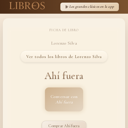
Los grandes clásicos en la app
FICHA DE LIBRO
Lorenzo Silva
Ver todos los libros de Lorenzo Silva
Ahí fuera
Conversar con
Ahí fuera
Comprar Ahí fuera