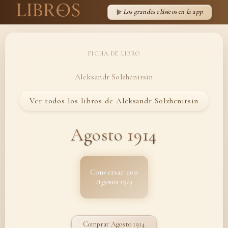
Los grandes clásicos en la app
FICHA DE LIBRO
Aleksandr Solzhenitsin
Ver todos los libros de Aleksandr Solzhenitsin
Agosto 1914
Conversar con
Agosto 1914
Comprar Agosto 1914