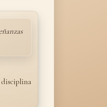
señanzas
 disciplina