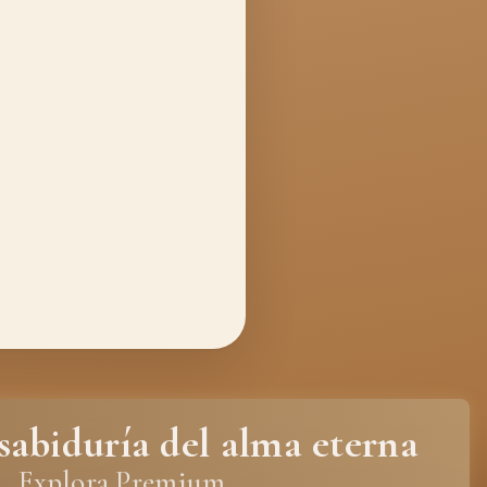
sabiduría del alma eterna
Explora Premium