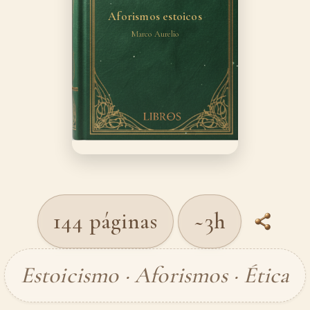
Aforismos estoicos
Marco Aurelio
144 páginas
~3h
Estoicismo · Aforismos · Ética