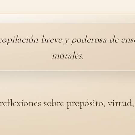
opilación breve y poderosa de en
morales.
eflexiones sobre propósito, virtud,