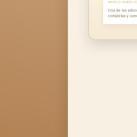
MARCO AURELI
Una de las edic
completas y com
sus reflexiones.