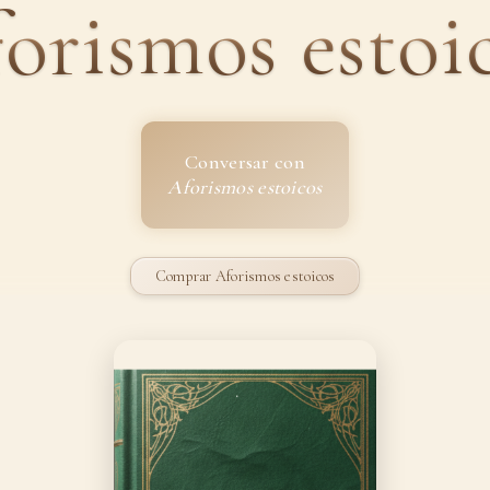
orismos estoi
Conversar con
Aforismos estoicos
Comprar Aforismos estoicos