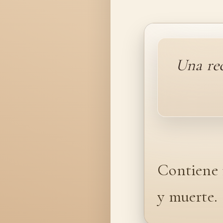
Una rec
Contiene r
y muerte.