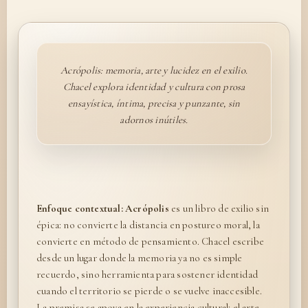
Acrópolis: memoria, arte y lucidez en el exilio.
Chacel explora identidad y cultura con prosa
ensayística, íntima, precisa y punzante, sin
adornos inútiles.
Enfoque contextual:
Acrópolis
es un libro de exilio sin
épica: no convierte la distancia en postureo moral, la
convierte en método de pensamiento. Chacel escribe
desde un lugar donde la memoria ya no es simple
recuerdo, sino herramienta para sostener identidad
cuando el territorio se pierde o se vuelve inaccesible.
La premisa se apoya en la experiencia cultural: el arte,