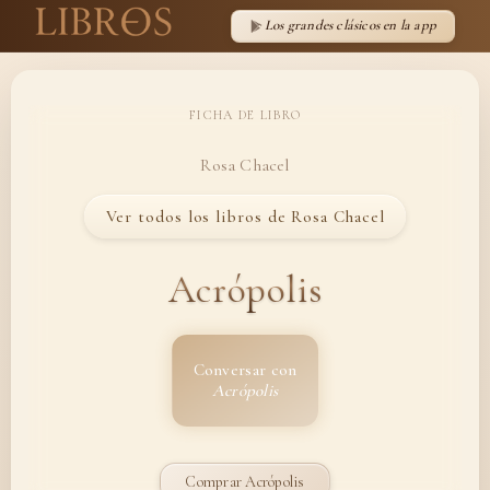
Los grandes clásicos en la app
FICHA DE LIBRO
Rosa Chacel
Ver todos los libros de Rosa Chacel
Acrópolis
Conversar con
Acrópolis
Comprar Acrópolis