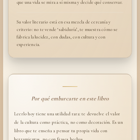
que una vida se mira a sí misma y decide qué conservar.
Su valor literario está en esa mezcla de cercanía y
criterio: no te vende ‘sabiduría’, te muestra cómo se
fabrica la lucidez, con dudas, con cultura y con
experiencia.
Por qué embarcarte en este libro
Leerlo hoy tiene una utilidad rara: te devuelve el valor
de la cultura como práctica, no como decoración. Es un
libro que te enseña a pensar tu propia vida con
herramientas, no con frases hechas.