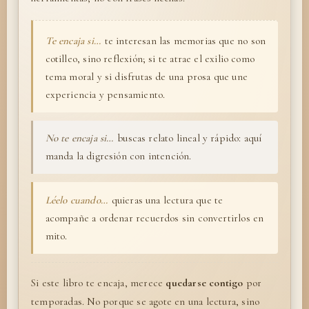
Te encaja si…
te interesan las memorias que no son
cotilleo, sino reflexión; si te atrae el exilio como
tema moral y si disfrutas de una prosa que une
experiencia y pensamiento.
No te encaja si…
buscas relato lineal y rápido: aquí
manda la digresión con intención.
Léelo cuando…
quieras una lectura que te
acompañe a ordenar recuerdos sin convertirlos en
mito.
Si este libro te encaja, merece
quedarse contigo
por
temporadas. No porque se agote en una lectura, sino