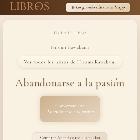
Los grandes clásicos en la app
FICHA DE LIBRO
Hiromi Kawakami
Ver todos los libros de Hiromi Kawakami
Abandonarse a la pasión
Conversar con
Abandonarse a la pasión
Comprar Abandonarse a la pasión