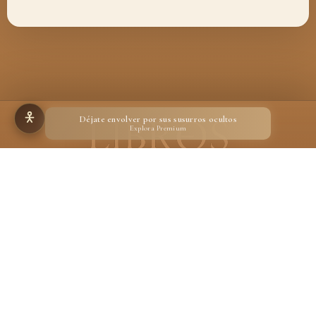
Déjate envolver por sus susurros ocultos
Explora Premium
Hecho para quienes creen en la magia de un libro
Desarrollado por
Ignacio Suárez Ruiz
En calidad de Afiliado de Amazon, obtengo ingresos por las compras adscritas que
cumplen los requisitos aplicables.