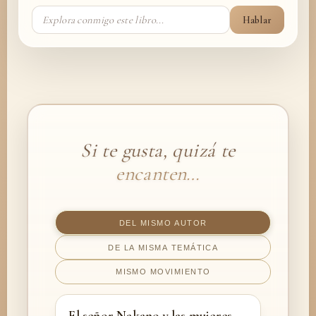
Hablar
Si te gusta, quizá te
encanten…
DEL MISMO AUTOR
DE LA MISMA TEMÁTICA
MISMO MOVIMIENTO
El señor Nakano y las mujeres