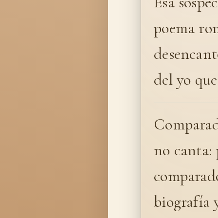
Esa sospec
poema rom
desencant
del yo que
Comparado 
no canta: 
comparado 
biografía 