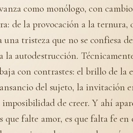
avanza como monólogo, con cambio
a: de la provocación a la ternura, 
 una tristeza que no se confiesa de
 a la autodestrucción. Técnicamente
aja con contrastes: el brillo de la 
cansancio del sujeto, la invitación e
a imposibilidad de creer. Y ahí apa
s que falte amor, es que falta fe en 