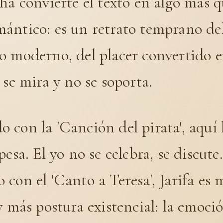
ha convierte el texto en algo más 
ántico: es un retrato temprano de
o moderno, del placer convertido e
 se mira y no se soporta.
con la 'Canción del pirata', aquí l
pesa. El yo no se celebra, se discute
con el 'Canto a Teresa', Jarifa es
y más postura existencial: la emoci