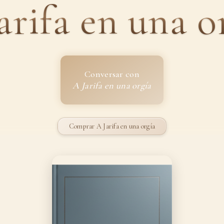
arifa en una o
Conversar con
A Jarifa en una orgía
Comprar A Jarifa en una orgía