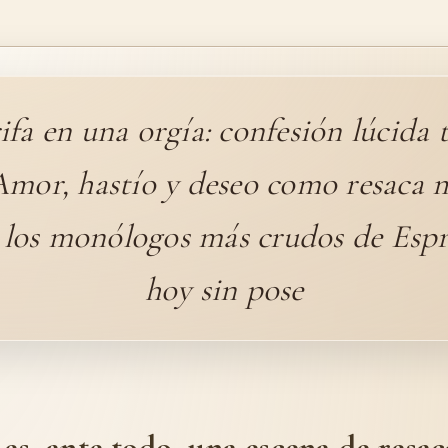
ifa en una orgía: confesión lúcida t
 Amor, hastío y deseo como resaca 
 los monólogos más crudos de Esp
hoy sin pose
 es, ante todo, una escena de resa