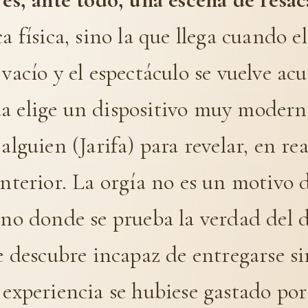
ca física, sino la que llega cuando e
 vacío y el espectáculo se vuelve ac
a elige un dispositivo muy modern
 alguien (Jarifa) para revelar, en re
interior. La orgía no es un motivo 
rno donde se prueba la verdad del d
se descubre incapaz de entregarse s
 experiencia se hubiese gastado por