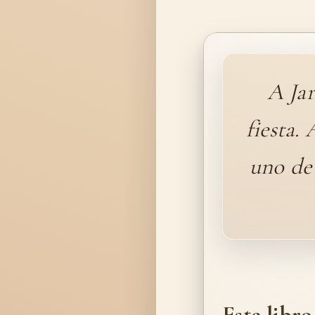
A Jar
fiesta.
uno de
Este libro