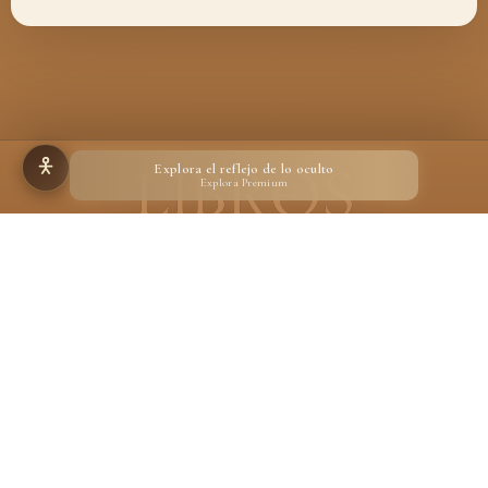
Explora el reflejo de lo oculto
Explora Premium
Hecho para quienes creen en la magia de un libro
Desarrollado por
Ignacio Suárez Ruiz
En calidad de Afiliado de Amazon, obtengo ingresos por las compras adscritas que
cumplen los requisitos aplicables.