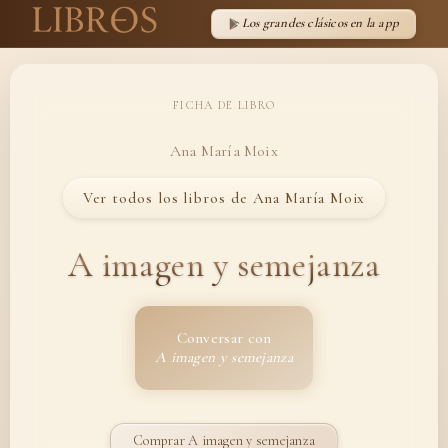
Los grandes clásicos en la app
FICHA DE LIBRO
Ana María Moix
Ver todos los libros de Ana María Moix
A imagen y semejanza
Conversar con
A imagen y semejanza
Comprar A imagen y semejanza