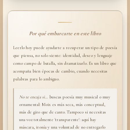
Por qué embarcarte en este libro
Leerlo hoy puede ayudarte a recuperar un tipo de poesía
que piensa, no solo siente: identidad, deseo y lenguaje
como campo de batalla, sin dramatizarlo. Es un libro que
acompaña bien épocas de cambio, cuando necesitas
palabras para lo ambiguo.
No te encaja si…
buscas poesía muy musical o muy
ornamental: Moix es más seca, más conceptual,
más de giro que de canto. Tampoco si necesitas
una voz totalmente 'transparente': aquí hay
máscara, ironía y una voluntad de no entregarlo