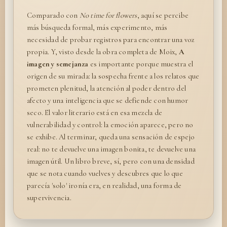
Comparado con
No time for flowers
, aquí se percibe
más búsqueda formal, más experimento, más
necesidad de probar registros para encontrar una voz
propia. Y, visto desde la obra completa de Moix,
A
imagen y semejanza
es importante porque muestra el
origen de su mirada: la sospecha frente a los relatos que
prometen plenitud, la atención al poder dentro del
afecto y una inteligencia que se defiende con humor
seco. El valor literario está en esa mezcla de
vulnerabilidad y control: la emoción aparece, pero no
se exhibe. Al terminar, queda una sensación de espejo
real: no te devuelve una imagen bonita, te devuelve una
imagen útil. Un libro breve, sí, pero con una densidad
que se nota cuando vuelves y descubres que lo que
parecía 'solo' ironía era, en realidad, una forma de
supervivencia.