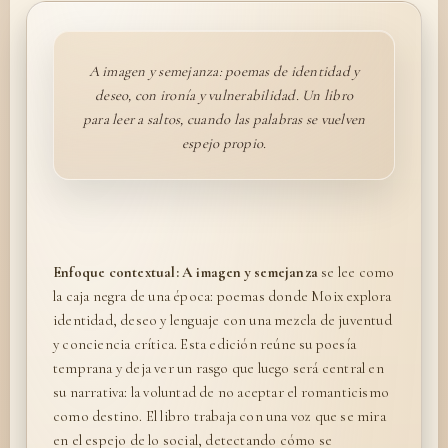
A imagen y semejanza: poemas de identidad y
deseo, con ironía y vulnerabilidad. Un libro
para leer a saltos, cuando las palabras se vuelven
espejo propio.
Enfoque contextual:
A imagen y semejanza
se lee como
la caja negra de una época: poemas donde Moix explora
identidad, deseo y lenguaje con una mezcla de juventud
y conciencia crítica. Esta edición reúne su poesía
temprana y deja ver un rasgo que luego será central en
su narrativa: la voluntad de no aceptar el romanticismo
como destino. El libro trabaja con una voz que se mira
en el espejo de lo social, detectando cómo se